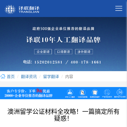

首页
翻译资讯
留学翻译
内容
澳洲留学公证材料全攻略！一篇搞定所有
疑惑！