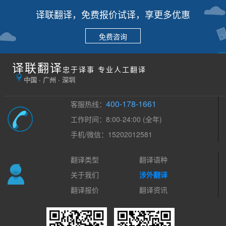
译联翻译，免费报价试译，享更多优惠
免费咨询
译联翻译
忠于译事 专业人工翻译
中国 · 广州 · 深圳
400-178-1661
客服热线：
工作时间：8:00-24:00 (全年)
手机/微信：15202012581
翻译类型
翻译语种
关于我们
涉外翻译
翻译报价
翻译资讯