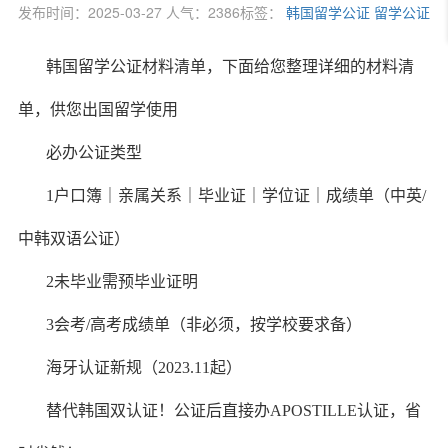
发布时间：2025-03-27 人气：2386
标签：
韩国留学公证
留学公证
韩国留学公证材料清单，下面给您整理详细的材料清
单，供您出国留学使用
必办公证类型
1户口簿｜亲属关系｜毕业证｜学位证｜成绩单（中英/
中韩双语公证）
2未毕业需预毕业证明
3会考/高考成绩单（非必须，按学校要求备）
海牙认证新规（2023.11起）
替代韩国双认证！公证后直接办APOSTILLE认证，省