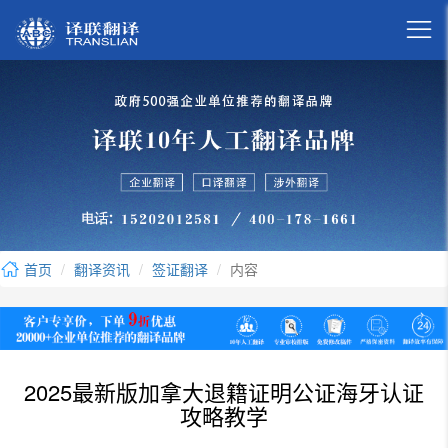

首页
翻译资讯
签证翻译
内容
2025最新版加拿大退籍证明公证海牙认证
攻略教学