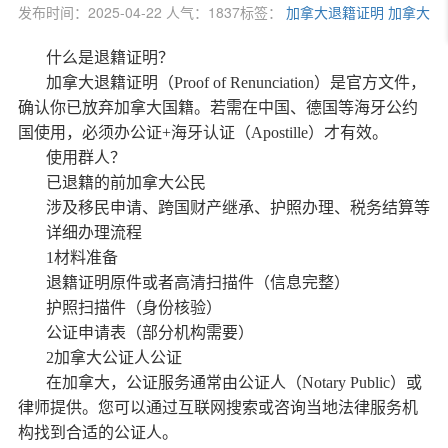
发布时间：2025-04-22 人气：1837
标签：
加拿大退籍证明
加拿大
什么是退籍证明？
加拿大退籍证明（Proof of Renunciation）是官方文件，
确认你已放弃加拿大国籍。若需在中国、德国等海牙公约
国使用，必须办公证+海牙认证（Apostille）才有效。
使用群人？
已退籍的前加拿大公民
涉及移民申请、跨国财产继承、护照办理、税务结算等
详细办理流程
1材料准备
退籍证明原件或者高清扫描件（信息完整）
护照扫描件（身份核验）
公证申请表（部分机构需要）
2加拿大公证人公证
在加拿大，公证服务通常由公证人（Notary Public）或
律师提供。您可以通过互联网搜索或咨询当地法律服务机
构找到合适的公证人。