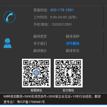
400-178-1661
客服热线：
工作时间：8:00-24:00 (全年)
手机/微信：15202012581
翻译类型
翻译语种
关于我们
涉外翻译
翻译报价
翻译资讯
客服微信
官方微信
69种语言翻译+5000名译员协作+2000家企业见证+10年行业经验，翻译
更专业！
粤ICP备17090481号