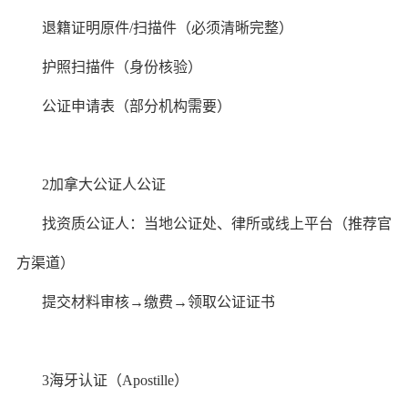
退籍证明原件/扫描件（必须清晰完整）
护照扫描件（身份核验）
公证申请表（部分机构需要）
2️加拿大公证人公证
找资质公证人：当地公证处、律所或线上平台（推荐官
方渠道）
提交材料审核→缴费→领取公证证书
3️海牙认证（Apostille）