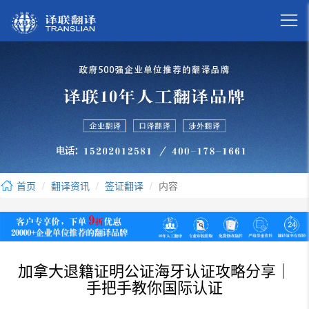

首页
翻译资讯
签证翻译
内容
加拿大退籍证明公证海牙认证攻略分享｜
手把手教你国际认证