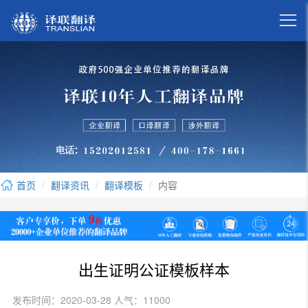

首页
翻译资讯
翻译模板
内容
出生证明公证模板样本
发布时间：2020-03-28 人气：11000