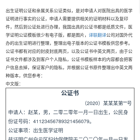
出生证明公证和亲属关系公证类似，是对申请人对医院出具的医学
证明进行事实的公证，申请人需要提供相关的证明材料以及复印
件，然后到公证处进行办理，我国出具的公证书都是纸质文件，医
学证明公证模板很少有电子版，都是图片，
译联翻译
公司对国外代
办的出生证明进行整理，整理出电子版本的公证书模板供您参考。
公证书都有对应的封皮封底两页，以及公证书中英文两页，由于公
证书文件都涉及到客户个人隐私，公证书模板样本的内容都会把客
户信息去掉，保证客户的隐私，并根据公证书原件整理出中英文两
种版本，供您参考：
中文版：
公证书
2020
**
（
）某某某第
号
申请人：赵某，男，二零二零年一月一日出生，公民身
41123456789321456079
份证号码：
。
公证事项：出生医学证明
兹证明广州白云区妇幼保健院于二〇二〇年一月一日发