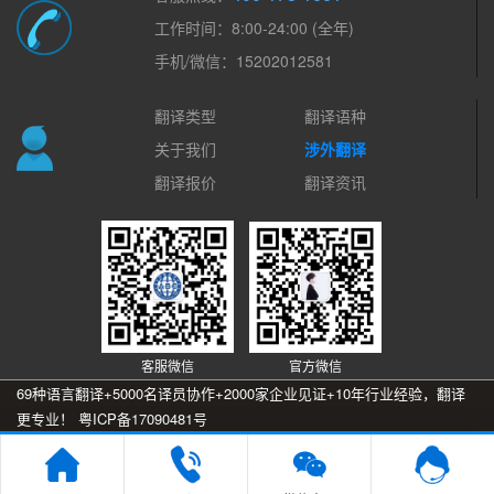
工作时间：8:00-24:00 (全年)
手机/微信：15202012581
翻译类型
翻译语种
关于我们
涉外翻译
翻译报价
翻译资讯
客服微信
官方微信
69种语言翻译+5000名译员协作+2000家企业见证+10年行业经验，翻译
更专业！
粤ICP备17090481号
