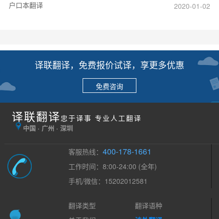
户口本翻译
2020-01-02
译联翻译，免费报价试译，享更多优惠
免费咨询
译联翻译
忠于译事 专业人工翻译
中国 · 广州 · 深圳
400-178-1661
客服热线：
工作时间：8:00-24:00 (全年)
手机/微信：15202012581
翻译类型
翻译语种