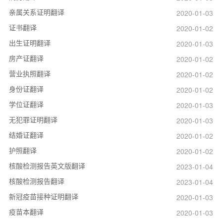
亲属关系证明翻译
2020-01-03
证书翻译
2020-01-02
出生证明翻译
2020-01-03
房产证翻译
2020-01-02
营业执照翻译
2020-01-02
身份证翻译
2020-01-02
学位证翻译
2020-01-03
无犯罪证明翻译
2020-01-03
结婚证翻译
2020-01-02
护照翻译
2020-01-02
核酸检测报告英文版翻译
2023-01-04
核酸检测报告翻译
2023-01-04
新冠疫苗接种证明翻译
2020-01-03
疫苗本翻译
2020-01-03