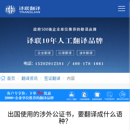

首页
翻译资讯
签证翻译
内容
出国使用的涉外公证书，要翻译成什么语
种？