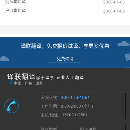
疫苗本翻译
2020-01-03
户口本翻译
2020-01-02
译联翻译，免费报价试译，享更多优惠
免费咨询
译联翻译
忠于译事 专业人工翻译
中国 · 广州 · 深圳
400-178-1661
客服热线：
工作时间：8:00-24:00 (全年)
手机/微信：15202012581
翻译类型
翻译语种