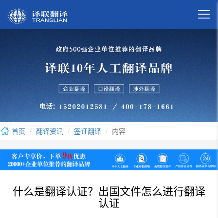

首页
翻译资讯
签证翻译
内容
什么是翻译认证？出国文件怎么进行翻译
认证