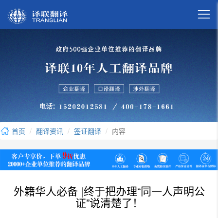

首页
翻译资讯
签证翻译
内容
外籍华人必备 |终于把办理“同一人声明公
证”说清楚了！