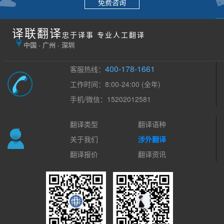
免费咨询
译联翻译
忠于译事 专业人工翻译
中国 · 广州 · 深圳
400-178-1661
客服热线：
工作时间：8:00-24:00 (全年)
手机/微信：15202012581
翻译类型
翻译语种
关于我们
涉外翻译
翻译报价
翻译资讯