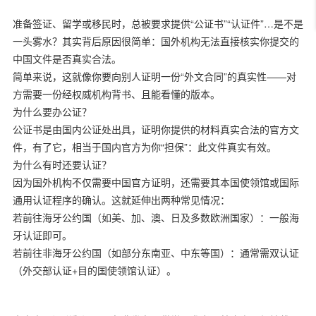
准备签证、留学或移民时，总被要求提供“公证书”“认证件”…是不是
一头雾水？其实背后原因很简单：国外机构无法直接核实你提交的
中国文件是否真实合法。
简单来说，这就像你要向别人证明一份“外文合同”的真实性——对
方需要一份经权威机构背书、且能看懂的版本。
为什么要办公证？
公证书是由国内公证处出具，证明你提供的材料真实合法的官方文
件，有了它，相当于国内官方为你“担保”：此文件真实有效。
为什么有时还要认证？
因为国外机构不仅需要中国官方证明，还需要其本国使领馆或国际
通用认证程序的确认。这就延伸出两种常见情况：
若前往海牙公约国（如美、加、澳、日及多数欧洲国家）：一般海
牙认证即可。
若前往非海牙公约国（如部分东南亚、中东等国）：通常需双认证
（外交部认证+目的国使领馆认证）。