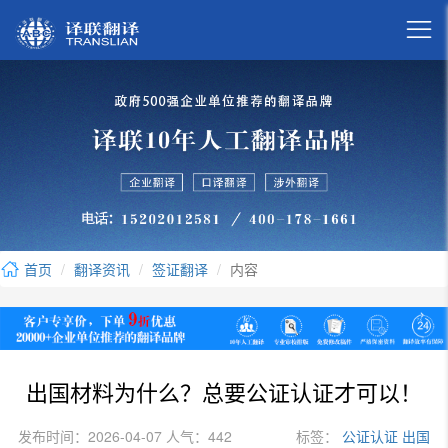

首页
翻译资讯
签证翻译
内容
出国材料为什么？总要公证认证才可以！
发布时间：2026-04-07 人气：442
标签：
公证认证
出国