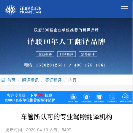

首页
翻译资讯
签证翻译
内容
车管所认可的专业驾照翻译机构
发布时间：2020-04-13 人气：5407