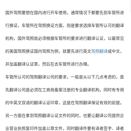
国外驾照要想在国内进行开车使用，通常情况下都要先到车管所进
行换证，车管所在驾照换证方面，则是要求选择车管所认可的翻译
机构，国外驾照就必须根据车管所的要求进行翻译认证，以最常见
的美国驾照换证国内驾照为例，就要先进行英文
驾照翻译
成中文，
并加盖翻译认证章，然后在去车管所进行办理。
车管所认可的驾照翻译公司的要求，一般是从以下几点考虑的，首
先翻译公司是必须在工商局备案注册的专业翻译机构，同时有专用
的中英文双语的翻译认证印章，这是在驾照翻译保证有效的前提。
另一方面在拿到驾照翻译认证文件的同时，也要让翻译公司提供企
业营业执照复印件加盖公章文件，同时翻译件要有译者签字、译者