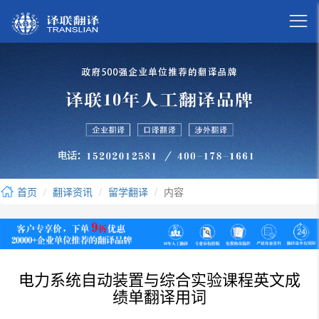

首页
翻译资讯
留学翻译
内容
电力系统自动装置与综合实验课程英文成
绩单翻译用词