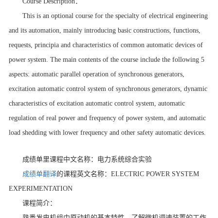
Course Description：
This is an optional course for the specialty of electrical engineering
and its automation, mainly introducing basic constructions, functions,
requests, principia and characteristics of common automatic devices of
power system. The main contents of the course include the following 5
aspects: automatic parallel operation of synchronous generators,
excitation automatic control system of synchronous generators, dynamic
characteristics of excitation automatic control system, automatic
regulation of real power and frequency of power system, and automatic
load shedding with lower frequency and other safety automatic devices.
成绩单里课程中文名称：电力系统综合实验
成绩单翻译
的课程英文名称：ELECTRIC POWER SYSTEM
EXPERIMENTATION
课程简介：
熟悉发电机组中原动机的基本特性，了解微机调速装置的工作