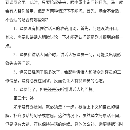
到译员这里。此时，只要抬起头来，眼中露出询问的目光，马上就
会有人替你解用，但是有两种情况下不能问。首先，场合不合适，
不合适的场合有哪些哪？
1、译员没有抓住讲话人的准确用词，首先，问题没法开口，
其次，需要和讲话人稍微讨论一下才能确认问题是刚才提到的哪一
点。
2、译员和讲话人同台时，讲话人被译员一问，可能会出现形
象失态等问题，
3、译员已经问了很多次了，会影响讲话人和听众对译员的工
作信息，没有必要在回答，反而会让人有换译员的心态。
4、译员问了，但是还是没听懂讲话人的回复。
第二个：补
如果没有办法问，就必须走下一步，根据上下文和自己的理
解，补齐原话的句子或意思。这种情况下，虽然译文与原话不同，
但是没有大错，可以保持讲话的继续。具体怎么补，需要根据当时