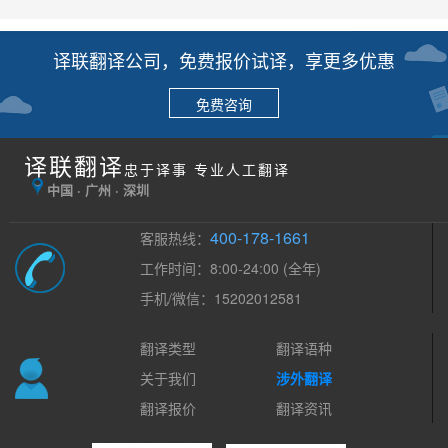
译联翻译公司，免费报价试译，享更多优惠
免费咨询
译联翻译
忠于译事 专业人工翻译
中国 · 广州 · 深圳
400-178-1661
客服热线：
工作时间：8:00-24:00 (全年)
手机/微信：15202012581
翻译类型
翻译语种
关于我们
涉外翻译
翻译报价
翻译资讯