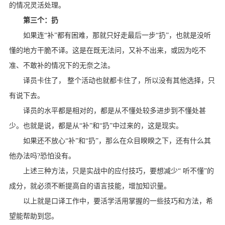
的情况灵活处理。
第三个：扔
如果连“补”都有困难，那就只好走最后一步“扔”，也就是没听
懂的地方干脆不译。这是在既无法问，又补不出来，或因为吃不
准、不敢补的情况下的无奈之法。
译员卡住了， 整个活动也就都卡住了，所以没有其他选择，只
有说下去。
译员的水平都是相对的，都是从不懂处较多进步到不懂处甚
少。也就是说，都是从“补”和“扔”中过来的，这是现实。
如果还不放心“补”和“扔”，那么在众目睽睽之下，还有什么其
他办法吗?恐怕没有。
上述三种方法，只是实战中的应付技巧，要想减少“ 听不懂”的
成分，就必须不断提高自的语言技能，增加知识量。
以上就是口译工作中，要活学活用掌握的一些技巧和方法，希
望能帮助到您。