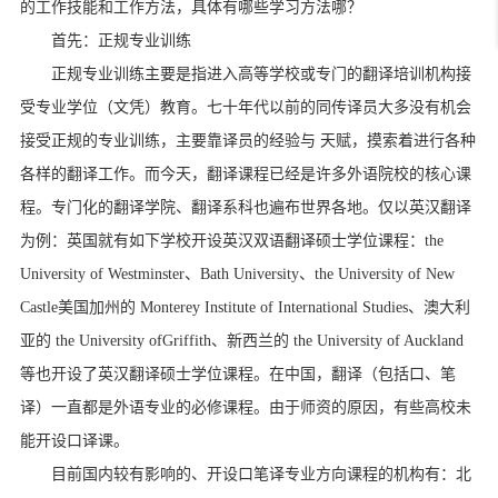
的工作技能和工作方法，具体有哪些学习方法哪？
首先：正规专业训练
正规专业训练主要是指进入高等学校或专门的翻译培训机构接
受专业学位（文凭）教育。七十年代以前的同传译员大多没有机会
接受正规的专业训练，主要靠译员的经验与 天赋，摸索着进行各种
各样的翻译工作。而今天，翻译课程已经是许多外语院校的核心课
程。专门化的翻译学院、翻译系科也遍布世界各地。仅以英汉翻译
为例：英国就有如下学校开设英汉双语翻译硕士学位课程：the
University of Westminster、Bath University、the University of New
Castle美国加州的 Monterey Institute of International Studies、澳大利
亚的 the University ofGriffith、新西兰的 the University of Auckland
等也开设了英汉翻译硕士学位课程。在中国，翻译（包括口、笔
译）一直都是外语专业的必修课程。由于师资的原因，有些高校未
能开设口译课。
目前国内较有影响的、开设口笔译专业方向课程的机构有：北