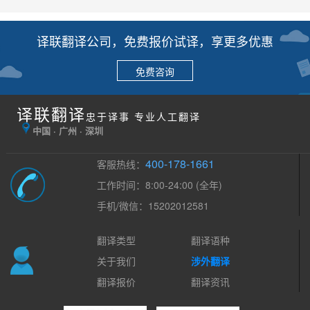
译联翻译公司，免费报价试译，享更多优惠
免费咨询
译联翻译
忠于译事 专业人工翻译
中国 · 广州 · 深圳
400-178-1661
客服热线：
工作时间：8:00-24:00 (全年)
手机/微信：15202012581
翻译类型
翻译语种
关于我们
涉外翻译
翻译报价
翻译资讯