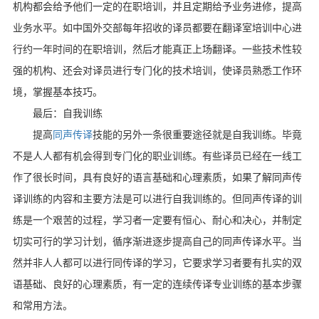
机构都会给予他们一定的在职培训，并且定期给予业务进修，提高
业务水平。如中国外交部每年招收的译员都要在翻译室培训中心进
行约一年时间的在职培训，然后才能真正上场翻译。一些技术性较
强的机构、还会对译员进行专门化的技术培训，使译员熟悉工作环
境，掌握基本技巧。
最后：自我训练
提高
同声传译
技能的另外一条很重要途径就是自我训练。毕竟
不是人人都有机会得到专门化的职业训练。有些译员已经在一线工
作了很长时间，具有良好的语言基础和心理素质，如果了解同声传
译训练的内容和主要方法是可以进行自我训练的。但同声传译的训
练是一个艰苦的过程，学习者一定要有恒心、耐心和决心，并制定
切实可行的学习计划，循序渐进逐步提高自己的同声传译水平。当
然并非人人都可以进行同传译的学习，它要求学习者要有扎实的双
语基础、良好的心理素质，有一定的连续传译专业训练的基本步骤
和常用方法。