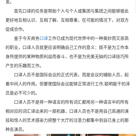
发。
首先口译的任务是帮助个人与个人或集团与集团之间能够彼此
更好地互相认识、互相了解、互相尊重，在可能的情况下，对双方
促成合作。
鉴于今天商务
口译
工作已成为现代世界中的一种美妙而又崇高
的职业，口译人员就更应该明确自己工作的意义：既不是为工作本
身所提供的某种物质利益而奋斗，也不是为完美无缺的口译技巧所
产生的乐趣而工作。
口译人员不是国际会议的正式代表，而是会议的辅助人员，起
着中间人的作用。但要使国际会议能够正常进行工作,聪明能干的泽
员是必不可少的。
口译人员不是将一种语言的所有词汇都用另一种语言中的所有
相对应的词汇译出来的一部机器，口译人员也不是用自己高通的演
技和惊人的艺术感染力把整个大厅的注意力都集中到自已身上的那
种名演员。