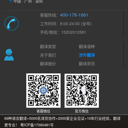
中国 · 广州 · 深圳
400-178-1661
客服热线：
工作时间：8:00-24:00 (全年)
手机/微信：15202012581
翻译类型
翻译语种
关于我们
涉外翻译
翻译报价
翻译资讯
客服微信
官方微信
69种语言翻译+5000名译员协作+2000家企业见证+10年行业经验，翻译
更专业！
粤ICP备17090481号