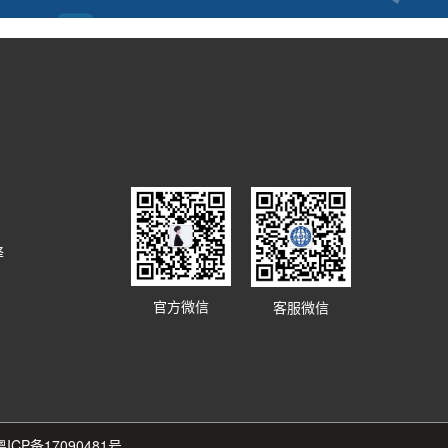
译
官方微信
客服微信
粤ICP备17090481号