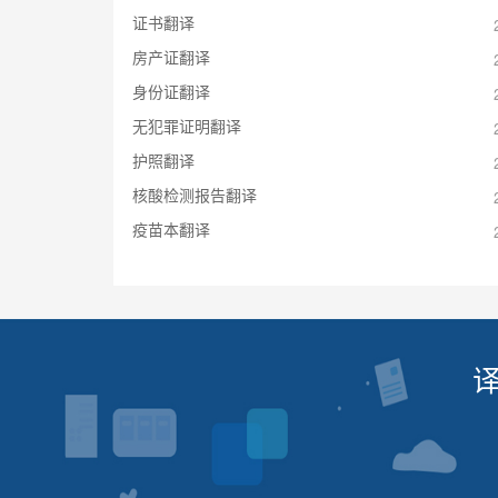
证书翻译
房产证翻译
身份证翻译
无犯罪证明翻译
护照翻译
核酸检测报告翻译
疫苗本翻译