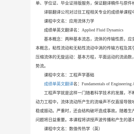
单、学位证、毕业证排版服务，保证翻译稿件与原件
译联翻译公司对过往工程相关专业的成绩单课程
课程中文名：应用流体力学
成绩单英文翻译名：Applied Fluid Dynamics
基本概念：两种基本流态，流体的传输性质，应
本概念，粘性流动和无粘性流动中涡的传输方程及其
压缩流体的无旋运动：基本方程，平面运动的流函数，
势流。
课程中文名：工程声学基础
成绩单英文翻译
名：Fundamentals of Engineering A
工程声学就是这样一门随着科学技术的发展，不
动力工程中，流体流动所产生的流噪声不仅直接导致
稳或振动。严重时，还会结构破坏造成事故。随着生
问题将日益重要。本课程将讲授声波传播和产生的基
课程中文名：数值传热学（英）