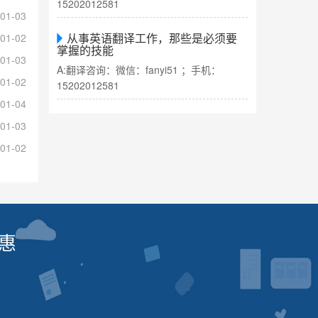
15202012581
01-03
从事英语翻译工作，那些是必须要
01-02
掌握的技能
01-03
A:翻译咨询：微信：fanyi51 ；手机：
01-02
15202012581
01-04
01-03
01-02
惠