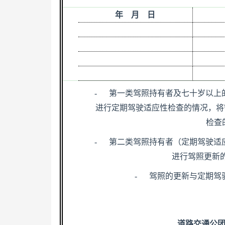
年
月
日
-
第一类驾照持有者及七十岁以上
进行定期驾驶适应性检查的情况，将
检查
-
第二类驾照持有者（定期驾驶适
进行驾照更新
-
驾照的更新与定期驾
道路交通公