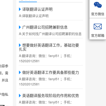

译联翻译认证声明
官方微信
A:译联翻译认证声明

广州翻译公司招聘兼职信息
A:关于如何找广州翻译公司招聘兼职的信息
官方邮箱
想要做好英语翻译工作，基础功要
扎实
A:翻译咨询：微信：fanyi51 ；手机：
15202012581
内容参
做好英语翻译工作要具备那些能力
照，需
A:翻译咨询：微信：fanyi51 ；手机：
，并且
15202012581
户隐私
英语翻译服务现阶段的作用和优势
A:翻译咨询：微信：fanyi51 ；手机：
。