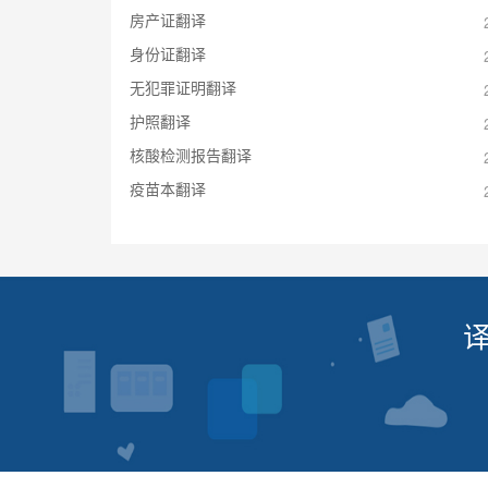
房产证翻译
身份证翻译
无犯罪证明翻译
护照翻译
核酸检测报告翻译
疫苗本翻译