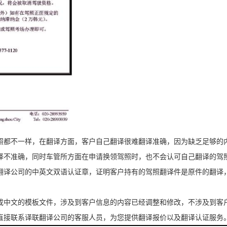
照都不一样，在翻译方面，客户自己翻译很难翻译准确，因为缺乏足够的
译不准确，同时车管所方面在申请换领驾照时，也不会认可自己翻译的驾
翻译公司的中英文双语认证章，证明客户持有的驾照翻译件是原件的翻译
成中文的模板文件，涉及到客户信息的内容已经调整和修改，不涉及到客
直接联系译联翻译公司的客服人员，为您提供翻译报价以及翻译认证服务