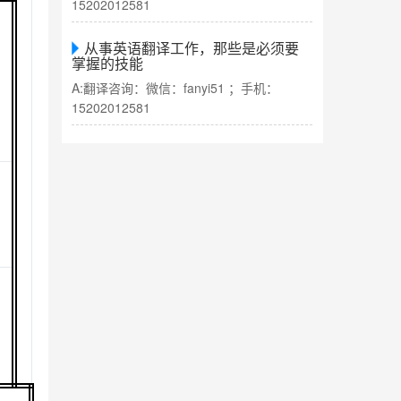
15202012581
从事英语翻译工作，那些是必须要
掌握的技能
A:翻译咨询：微信：fanyi51 ；手机：
15202012581