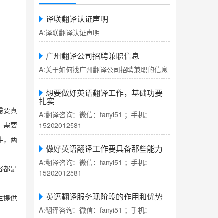
译联翻译认证声明
A:译联翻译认证声明
广州翻译公司招聘兼职信息
A:关于如何找广州翻译公司招聘兼职的信息
想要做好英语翻译工作，基础功要
扎实
需要真
A:翻译咨询：微信：fanyi51 ；手机：
15202012581
，需要
件，两
做好英语翻译工作要具备那些能力
A:翻译咨询：微信：fanyi51 ；手机：
容都是
15202012581
英语翻译服务现阶段的作用和优势
生提供
A:翻译咨询：微信：fanyi51 ；手机：