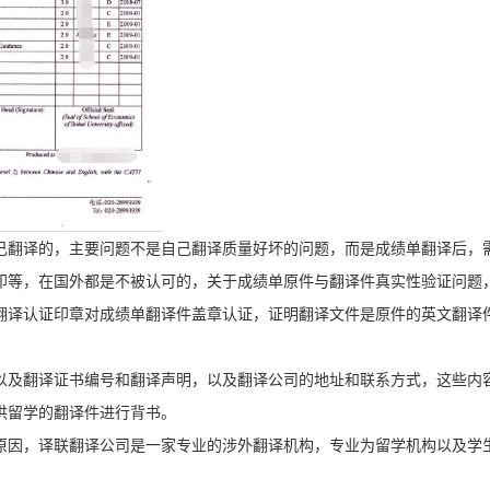
己翻译的，主要问题不是自己翻译质量好坏的问题，而是成绩单翻译后，
印等，在国外都是不被认可的，关于成绩单原件与翻译件真实性验证问题
翻译认证印章对成绩单翻译件盖章认证，证明翻译文件是原件的英文翻译
以及翻译证书编号和翻译声明，以及翻译公司的地址和联系方式，这些内
供留学的翻译件进行背书。
原因，译联翻译公司是一家专业的涉外翻译机构，专业为留学机构以及学