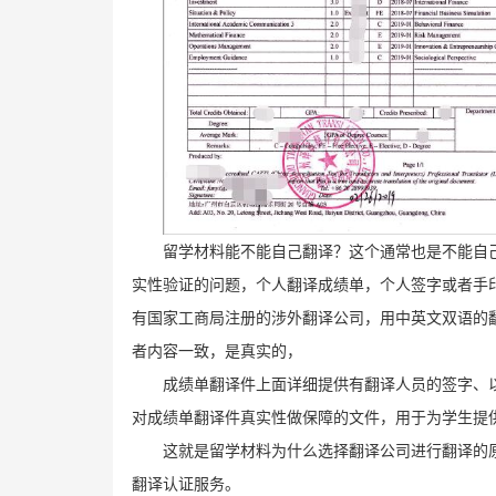
留学材料能不能自己翻译？这个通常也是不能自
实性验证的问题，个人翻译成绩单，个人签字或者手
有国家工商局注册的涉外翻译公司，用中英文双语的
者内容一致，是真实的，
成绩单翻译件上面详细提供有翻译人员的签字、
对成绩单翻译件真实性做保障的文件，用于为学生提
这就是留学材料为什么选择翻译公司进行翻译的
翻译认证服务。