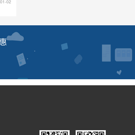
01-02
惠