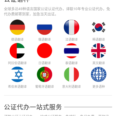
全球多达49种语言国家公证认证代办，译联10年专业公证代办，免
代办费邮寄到家，加急当天出证。
德语翻译
俄语翻译
法语翻译
韩语翻译
阿拉伯语翻译
日语翻译
泰语翻译
英文翻译
希伯来语翻译
葡萄牙语翻译
意大利语翻译
更多语种
公证代办一站式服务