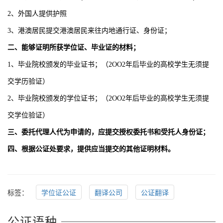
2、外国人提供护照
3、港澳居民提交港澳居民来往内地通行证、身份证；
二、能够证明所获学位证、毕业证的材料；
1、毕业院校颁发的毕业证书；（2OO2年后毕业的高校学生无须提
交学历验证）
2、毕业院校颁发的学位证书；（2OO2年后毕业的高校学生无须提
交学位验证）
三、委托代理人代为申请的，应提交授权委托书和受托人身份证；
四、根据公证处要求，提供应当提交的其他证明材料。
标签：
学位证公证
翻译公司
公证翻译
公证语种