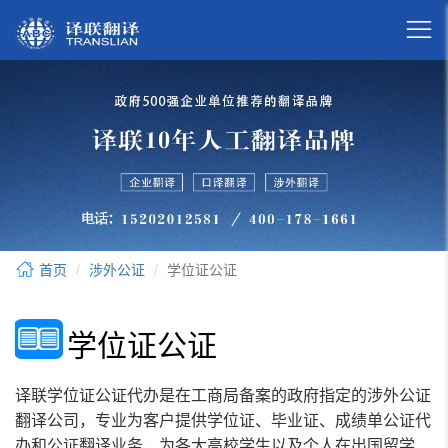

首页
涉外公证
学位证公证
学位证公证
译联学位证公证代办是在工商局备案的政府指定的涉外公证
翻译公司，专业为客户提供学位证、毕业证、成绩单公证代
办和公证翻译业务，为各大高校学生以及个人在出国留学、