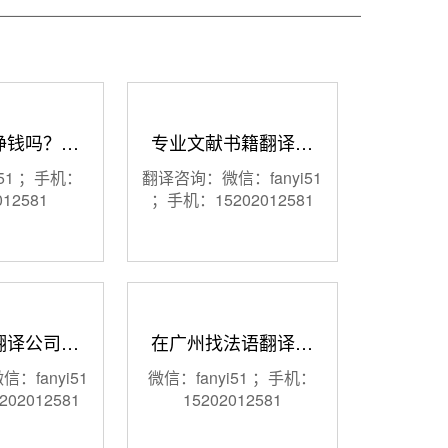
挣钱吗？…
专业文献书籍翻译…
i51 ；手机：
翻译咨询：微信：fanyi51
012581
；手机：15202012581
翻译公司…
在广州找法语翻译…
：fanyi51
微信：fanyi51 ；手机：
02012581
15202012581