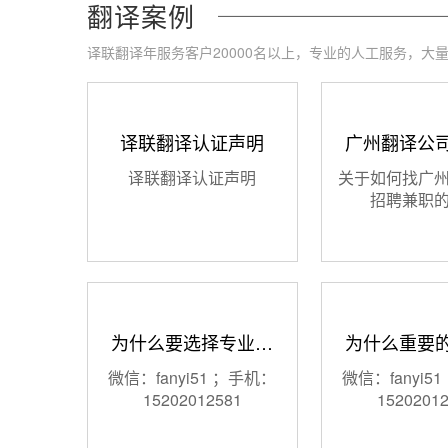
翻译案例
译联翻译年服务客户20000名以上，专业的人工服务，大
译联翻译认证声明
广州翻译公
译联翻译认证声明
关于如何找广
招聘兼职
为什么要选择专业…
为什么重要
微信：fanyi51 ；手机：
微信：fanyi5
15202012581
1520201