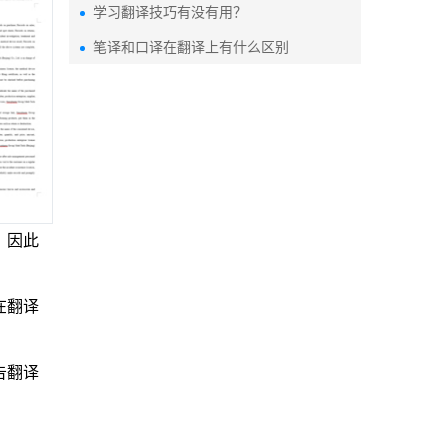
学习翻译技巧有没有用？
笔译和口译在翻译上有什么区别
，因此
在翻译
告翻译