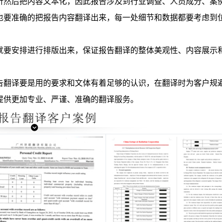
析然后把内容文本化，因此报告涉及到行业调查、人员成分、案
也要准确的把报告内容翻译出来，每一处细节和数据都要考虑到
就要安排进行排版出来，保证报告翻译的整体美观性、内容展示
告翻译要是用的要求和文体有着足够的认识，在翻译时为客户规
提供更加专业、严谨、准确的翻译服务。