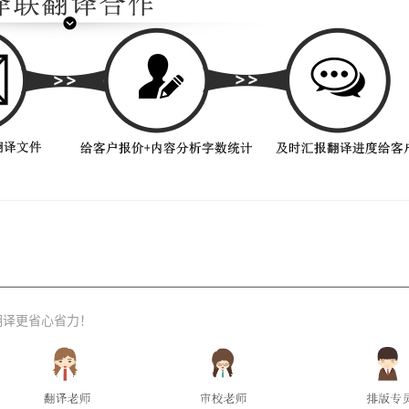
翻译更省心省力！