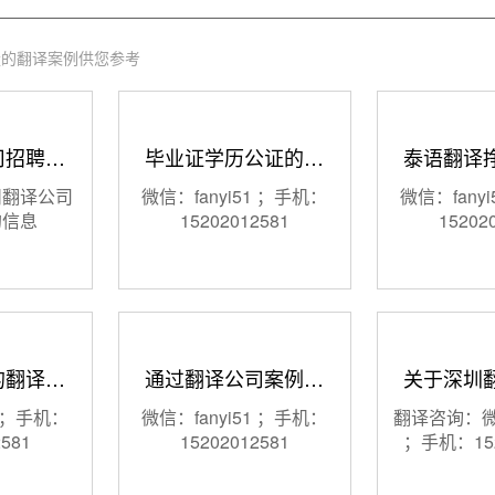
量的翻译案例供您参考
司招聘…
毕业证学历公证的…
泰语翻译
州翻译公司
微信：fanyi51 ；手机：
微信：fany
的信息
15202012581
15202
的翻译…
通过翻译公司案例…
关于深圳
1 ；手机：
微信：fanyi51 ；手机：
翻译咨询：微信
2581
15202012581
；手机：152