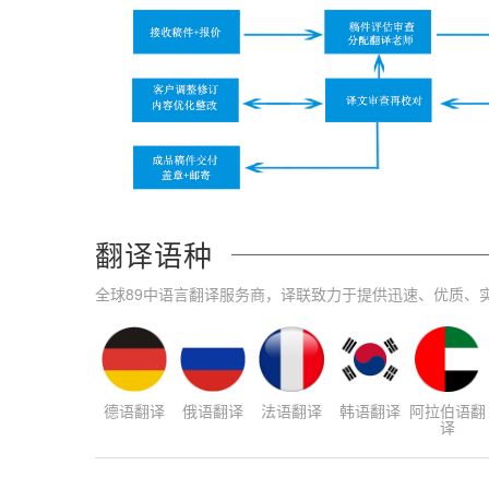
翻译语种
全球89中语言翻译服务商，译联致力于提供迅速、优质、
德语翻译
俄语翻译
法语翻译
韩语翻译
阿拉伯语翻
译