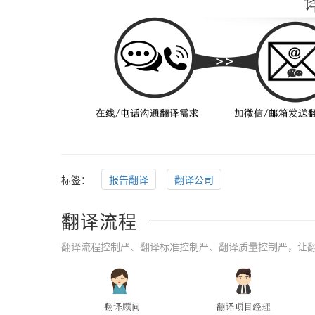
标签：
报告翻译
翻译公司
翻译流程
翻译流程控制严、翻译标准控制严、翻译质量控制严，让