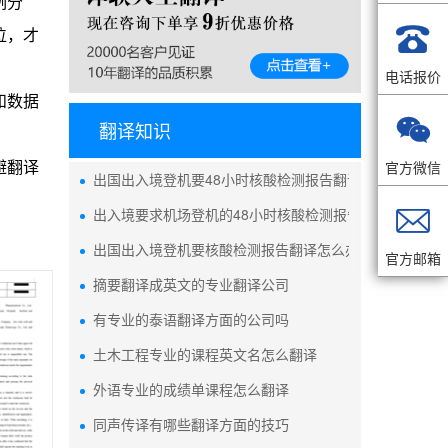
例分

位，才
电话报价
和数据

翻译知识
官方微信
避翻译
出国出入境登机要48小时核酸检测报告翻译吗

出入境要求机场登机的48小时核酸检测报告翻译能自己做
出国出入境登机要核酸检测报告翻译怎么办
官方邮箱
摘要翻译成英文的专业翻译公司
有专业的泰语翻译方面的公司吗
土木工程专业的课程英文名怎么翻译
外语专业的成绩单课程怎么翻译
同声传译有哪些翻译方面的技巧