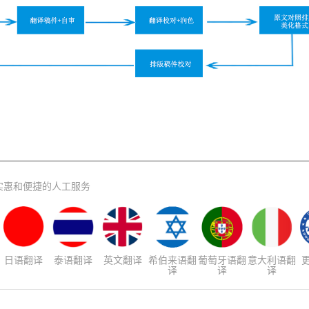
实惠和便捷的人工服务
日语翻译
泰语翻译
英文翻译
希伯来语翻
葡萄牙语翻
意大利语翻
译
译
译