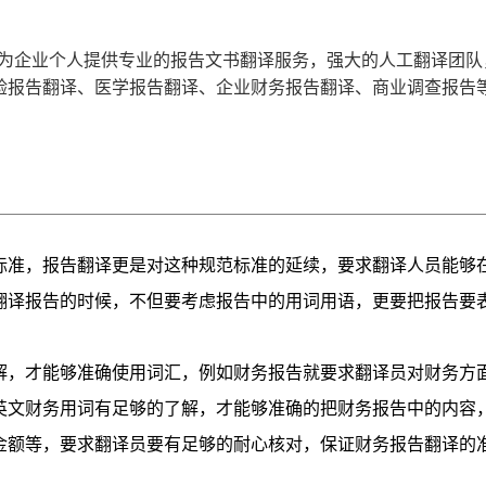
翻译
员，为企业个人提供专业的报告文书翻译服务，强大的人工翻译团队
验报告翻译、医学报告翻译、企业财务报告翻译、商业调查报告
标准，报告翻译更是对这种规范标准的延续，要求翻译人员能够
翻译报告的时候，不但要考虑报告中的用词用语，更要把报告要
解，才能够准确使用词汇，例如财务报告就要求翻译员对财务方
英文财务用词有足够的了解，才能够准确的把财务报告中的内容
金额等，要求翻译员要有足够的耐心核对，保证财务报告翻译的