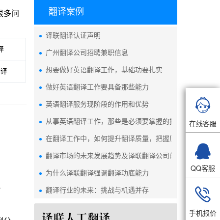
翻译案例
很多问
译联翻译认证声明
译
广州翻译公司招聘兼职信息
想要做好英语翻译工作，基础功要扎实
翻译
做好英语翻译工作要具备那些能力

英语翻译服务现阶段的作用和优势
从事英语翻译工作，那些是必须要掌握的技能
在线客服
在翻译工作中，如何提升翻译质量，把握原文内容与译语

翻译市场的未来发展趋势及译联翻译公司的应对策略
QQ客服
为什么译联翻译强调翻译功底能力
翻译行业的未来：挑战与机遇并存

手机报价