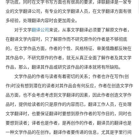
学功底，同时在文字书写方面也有很高的要求，译联翻译是一家专
业的文学翻译公司，有专业的文学翻译人员，在文学翻译方面有很
多经验，处理翻译内容时会更加周全。
对于文学
翻译公司
来说，从事文学翻译必须要了解原文作者，
在翻译文学内容时，只了解原作而不研究原作的作者是不够彻底
的，在文学作品方面，作者的个性、风格特征、审美情趣都反映在
其作品中，不研究原作的作者，就无从真正全面了解作者及其文学
作品，那么，翻译其作品或研究该作品的译本就将有所缺陷。
文学作品的作者与读者有着密切的关系；作者也许在写作(创
作)时没有想到潜在的读者对其作品会有何反应，作者在创造文学作
品方面，也不会考虑考虑到文学翻译的因素，因此作者创造文学作
品时，提供给读者的只是原作的内容而已，翻译工作人员，在处理
文学翻译时，也要保证翻译时要想到原作作者的写作目的，同时也
要想到读者；译者也是作者，是再创作的作者，翻译员的翻译也是
一种文学作品的在创作。翻译作者要传递的信息，尤其是字里行间