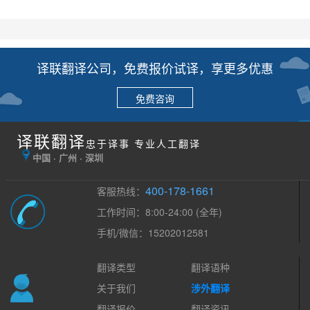
译联翻译公司，免费报价试译，享更多优惠
免费咨询
译联翻译
忠于译事 专业人工翻译
中国 · 广州 · 深圳
400-178-1661
客服热线：
工作时间：8:00-24:00 (全年)
手机/微信：15202012581
翻译类型
翻译语种
关于我们
涉外翻译
翻译报价
翻译资讯