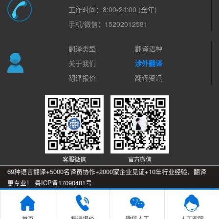
工作时间：8:00-24:00 (全年)
手机/微信：15202012581
翻译类型
翻译语种
关于我们
涉外翻译
翻译报价
翻译资讯
客服微信
官方微信
69种语言翻译+5000名译员协作+2000家企业见证+10年行业经验，翻译
更专业！
粤ICP备17090481号

微信人工
首页
翻译报价
人工客服