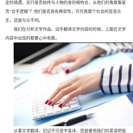
定的境遇，言行是否始终与人物的身份相吻合，从他们的角度看是
否“合乎逻辑”？他们是否具有典型性，可代表那个社会的芸芸众
生，还是与众不同。
我们在分析文学作品、动手翻译文学内容的时候，上面在文学
内容中出现的都要心中有数。
从事文学翻译，切记不可逐字直译，而是要用我们的英语把我