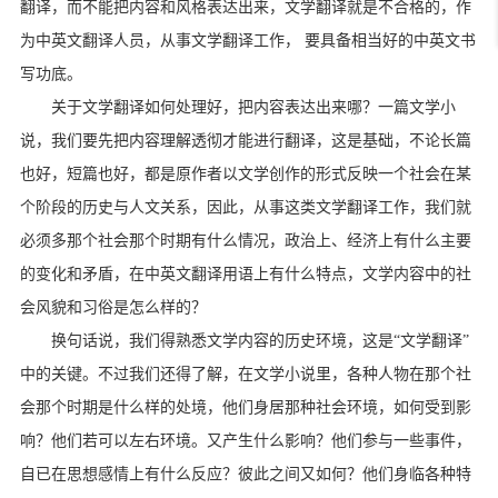
翻译，而不能把内容和风格表达出来，文学翻译就是不合格的，作
为中英文翻译人员，从事文学翻译工作， 要具备相当好的中英文书
写功底。
关于文学翻译如何处理好，把内容表达出来哪？一篇文学小
说，我们要先把内容理解透彻才能进行翻译，这是基础，不论长篇
也好，短篇也好，都是原作者以文学创作的形式反映一个社会在某
个阶段的历史与人文关系，因此，从事这类文学翻译工作，我们就
必须多那个社会那个时期有什么情况，政治上、经济上有什么主要
的变化和矛盾，在中英文翻译用语上有什么特点，文学内容中的社
会风貌和习俗是怎么样的？
换句话说，我们得熟悉文学内容的历史环境，这是“文学翻译”
中的关键。不过我们还得了解，在文学小说里，各种人物在那个社
会那个时期是什么样的处境，他们身居那种社会环境，如何受到影
响？他们若可以左右环境。又产生什么影响？他们参与一些事件，
自已在思想感情上有什么反应？彼此之间又如何？他们身临各种特