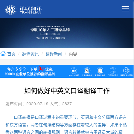

首页
翻译资讯
翻译新闻
内容
如何做好中英文口译翻译工作
发布时间：2020-07-19 人气：2837
口译转换是口译过程中的重要环节，英语和中文分属西方语言
和东方语言，两者在句法结构等方面存在着较大的差异；如果不熟
悉这两种语言之间的转换规则，语言转换就会占用译员大量的精