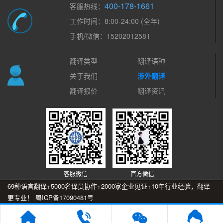
400-178-1661
客服热线：
工作时间：8:00-24:00 (全年)
手机/微信：15202012581
翻译类型
翻译语种
关于我们
涉外翻译
翻译报价
翻译资讯
客服微信
官方微信
69种语言翻译+5000名译员协作+2000家企业见证+10年行业经验，翻译
更专业！
粤ICP备17090481号
