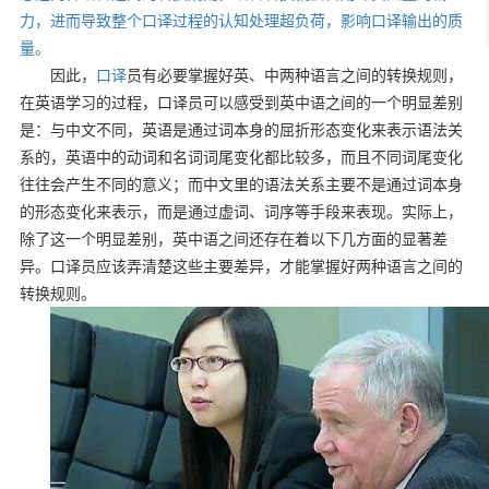
力，进而导致整个口译过程的认知处理超负荷，影响口译输出的质
量。
因此，
口译
员有必要掌握好英、中两种语言之间的转换规则，
在英语学习的过程，口译员可以感受到英中语之间的一个明显差别
是：与中文不同，英语是通过词本身的屈折形态变化来表示语法关
系的，英语中的动词和名词词尾变化都比较多，而且不同词尾变化
往往会产生不同的意义；而中文里的语法关系主要不是通过词本身
的形态变化来表示，而是通过虚词、词序等手段来表现。实际上，
除了这一个明显差别，英中语之间还存在着以下几方面的显著差
异。口译员应该弄清楚这些主要差异，才能掌握好两种语言之间的
转换规则。