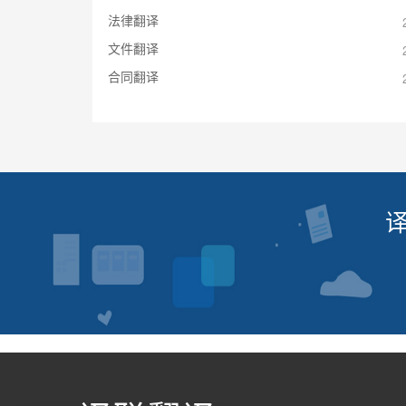
法律翻译
文件翻译
合同翻译