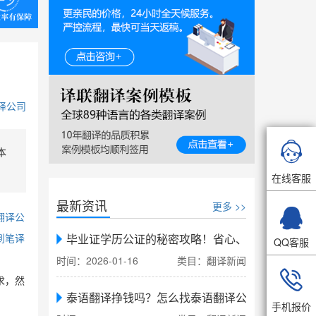
译公司

本
在线客服
最新资讯
更多 >>

翻译公
毕业证学历公证的秘密攻略！省心、省力、省时，
到笔译
QQ客服
时间：2026-01-16
类目：翻译新闻

求，然
泰语翻译挣钱吗？怎么找泰语翻译公司翻译
手机报价