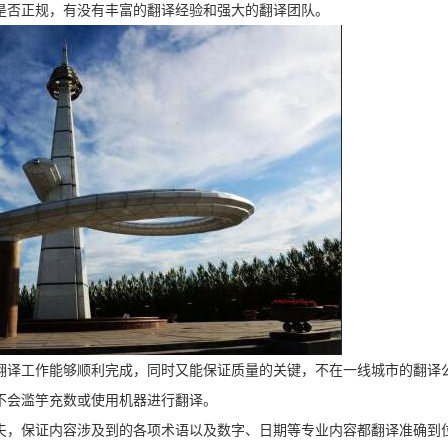
是否正规，有没有丰富的翻译经验和强大的翻译团队。
翻译工作能够顺利完成，同时又能保证质量的关键，不在一线城市的翻译
不会滥竽充数或使用机器进行翻译。
夫，保证内容涉及到的各项术语以及数字、日期等专业内容都翻译准确到