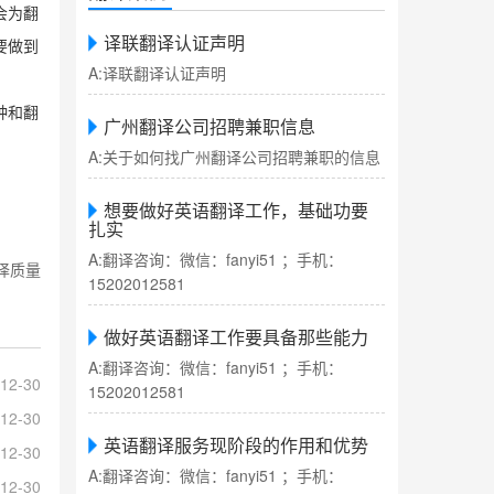
会为翻
译联翻译认证声明
要做到
A:译联翻译认证声明
种和翻
广州翻译公司招聘兼职信息
A:关于如何找广州翻译公司招聘兼职的信息
想要做好英语翻译工作，基础功要
扎实
A:翻译咨询：微信：fanyi51 ；手机：
译质量
15202012581
做好英语翻译工作要具备那些能力
A:翻译咨询：微信：fanyi51 ；手机：
12-30
15202012581
12-30
英语翻译服务现阶段的作用和优势
12-30
A:翻译咨询：微信：fanyi51 ；手机：
12-30