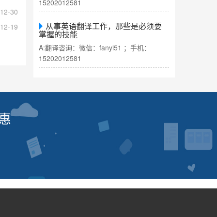
15202012581
12-30
从事英语翻译工作，那些是必须要
12-19
掌握的技能
A:翻译咨询：微信：fanyi51 ；手机：
15202012581
惠