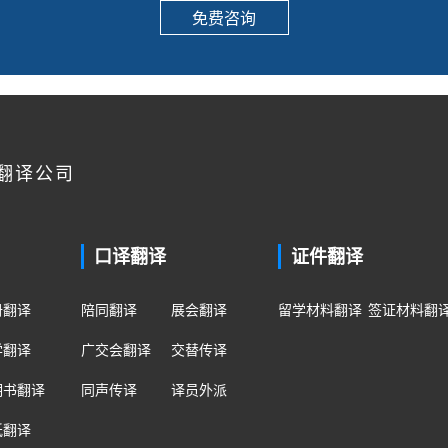
免费咨询
翻译公司
口译翻译
证件翻译
册翻译
陪同翻译
展会翻译
留学材料翻译
签证材料翻
学翻译
广交会翻译
交替传译
明书翻译
同声传译
译员外派
纸翻译