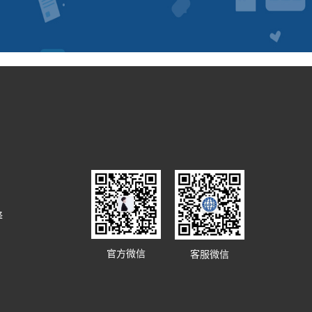
译
官方微信
客服微信