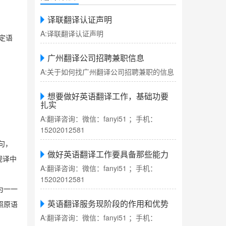
译联翻译认证声明
A:译联翻译认证声明
定语
广州翻译公司招聘兼职信息
A:关于如何找广州翻译公司招聘兼职的信息
想要做好英语翻译工作，基础功要
扎实
A:翻译咨询：微信：fanyi51 ；手机：
15202012581
句
句，
做好英语翻译工作要具备那些能力
视译中
A:翻译咨询：微信：fanyi51 ；手机：
15202012581
为一一
英语翻译服务现阶段的作用和优势
照原语
A:翻译咨询：微信：fanyi51 ；手机：
。