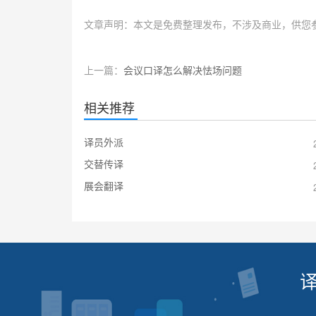
文章声明：本文是免费整理发布，不涉及商业，供您
上一篇：
会议口译怎么解决怯场问题
相关推荐
译员外派
交替传译
展会翻译