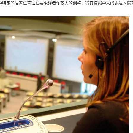
种特定的后置位置往往要求译者作较大的调整，将其按照中文的表达习惯