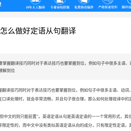
翻译
怎么做好定语从句翻译
要掌握翻译技巧同时对于表达技巧也要掌握到位，例如句子中很多主语、
理解到位
握翻译技巧同时对于表达技巧也要掌握到位，例如句子中很多主语、动词
在口译处理时，就会非常流畅，并且句子很合理，那么如何处理视译中的
但中文的则只能前置”。英语定语从句是
英语定语的一一个常用形式，其
非限定性的，而中文中没有类似英语定语从向的成分，只有限定性定语，