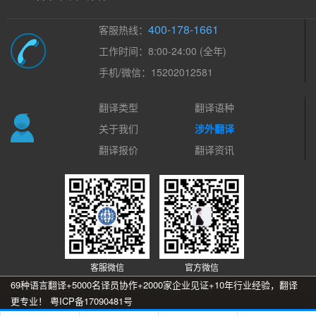
400-178-1661
客服热线：
工作时间：8:00-24:00 (全年)
手机/微信：15202012581
翻译类型
翻译语种
关于我们
涉外翻译
翻译报价
翻译资讯
客服微信
官方微信
69种语言翻译+5000名译员协作+2000家企业见证+10年行业经验，翻译
更专业！
粤ICP备17090481号