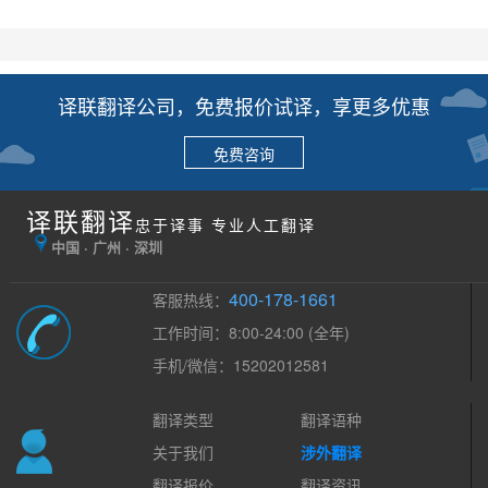
译联翻译公司，免费报价试译，享更多优惠
免费咨询
译联翻译
忠于译事 专业人工翻译
中国 · 广州 · 深圳
400-178-1661
客服热线：
工作时间：8:00-24:00 (全年)
手机/微信：15202012581
翻译类型
翻译语种
关于我们
涉外翻译
翻译报价
翻译资讯