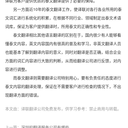
译联为客户提供优质的泰文翻译提供了必要的保障。
10
另一方面近
年的泰文翻译工作，使译联对各行各业所用的泰
文词汇进行系统化的积累，在根据不同行业、领域制定出泰文术语
词库，保证为客户提供翻译时，所用泰文的正确性和专业性。
泰文翻译相比其他语言翻译的区别在于，国内很少有人能够看
懂泰文内容，英文内容国内有很高的普及和学习，非英文翻译人员
也能基本了解到翻译内容的意义，同时对翻译是否正确，结合企业
方面的词汇内容进行大致的判断，从而给翻译公司进行反馈，对内
容进行调整。
而泰文翻译则需要翻译公司特别用心，要有负责任的态度进行
泰文内容的翻译处理，保证在不需要客户进行检查的情况下，不出
现翻译方面的错误。
本文由：译联翻译公司免费发布，供学习参考：禁止商用与转载。
上一篇：
深圳的翻译服务公司有哪些