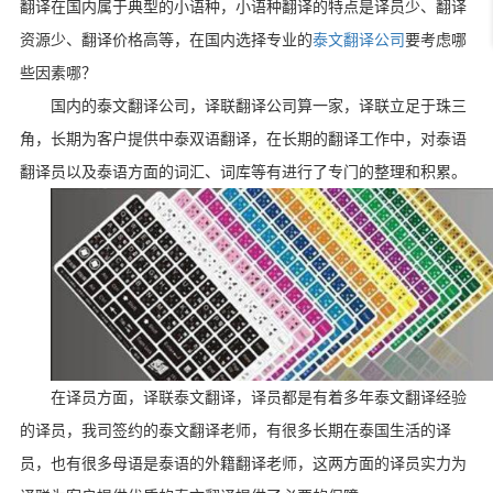
翻译在国内属于典型的小语种，小语种翻译的特点是译员少、翻译
资源少、翻译价格高等，在国内选择专业的
泰文翻译公司
要考虑哪
些因素哪？
国内的泰文翻译公司，译联翻译公司算一家，译联立足于珠三
角，长期为客户提供中泰双语翻译，在长期的翻译工作中，对泰语
翻译员以及泰语方面的词汇、词库等有进行了专门的整理和积累。
在译员方面，译联泰文翻译，译员都是有着多年泰文翻译经验
的译员，我司签约的泰文翻译老师，有很多长期在泰国生活的译
员，也有很多母语是泰语的外籍翻译老师，这两方面的译员实力为