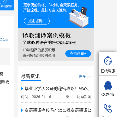
译公司

在线客服
翻
最新资讯
更多 >>

翻译更
毕业证学历公证的秘密攻略！省心、省力、省时，
QQ客服
时间：2026-01-16
类目：翻译新闻

泰语翻译挣钱吗？怎么找泰语翻译公司翻译