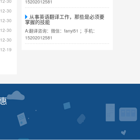
12-30
15202012581
12-30
从事英语翻译工作，那些是必须要
12-30
掌握的技能
12-30
A:翻译咨询：微信：fanyi51 ；手机：
15202012581
12-30
12-19
惠