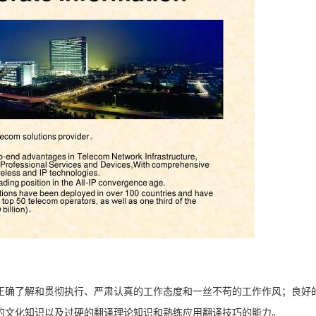
正确了解和贯彻执行、严肃认真的工作态度和一丝不苟的工作作风；良好
的文化知识以及过硬的翻译理论知识和熟练应用翻译技巧的能力。