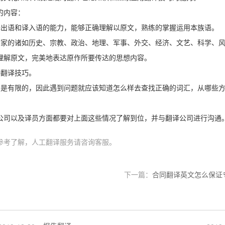
的内容：
译出语和译入语的能力，能够正确理解以原文，熟练的掌握运用本族语。
国家的诸如历史、宗教、政治、地理、军事、外交、经济、文艺、科学、
理解原文，完美地表达原作所要传达的思想内容。
种翻译技巧。
归是有限的，因此遇到问题就应该知道怎么样去查找正确的词汇，从哪些
公司以及译员方面都要对上面这些情况了解到位，并与翻译公司进行沟通
参考了解，人工翻译服务请咨询客服。
下一篇：
合同翻译英文怎么保证