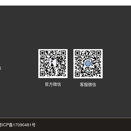
译
官方微信
客服微信
粤ICP备17090481号