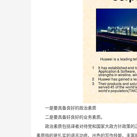
一是要具备良好的政治素质
二是要具备好良好的业务素质。
政治素质包括译者对待党和国家大政方针政策的
素质指的是扎实的语言功底、出色的写作技能、丰富