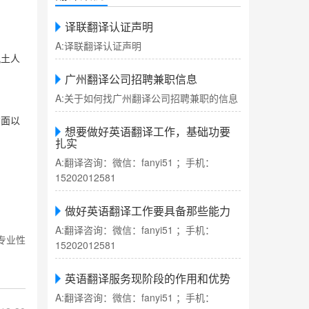
译联翻译认证声明
A:译联翻译认证声明
风土人
广州翻译公司招聘兼职信息
A:关于如何找广州翻译公司招聘兼职的信息
方面以
想要做好英语翻译工作，基础功要
扎实
A:翻译咨询：微信：fanyi51 ；手机：
。
15202012581
做好英语翻译工作要具备那些能力
A:翻译咨询：微信：fanyi51 ；手机：
专业性
15202012581
英语翻译服务现阶段的作用和优势
A:翻译咨询：微信：fanyi51 ；手机：