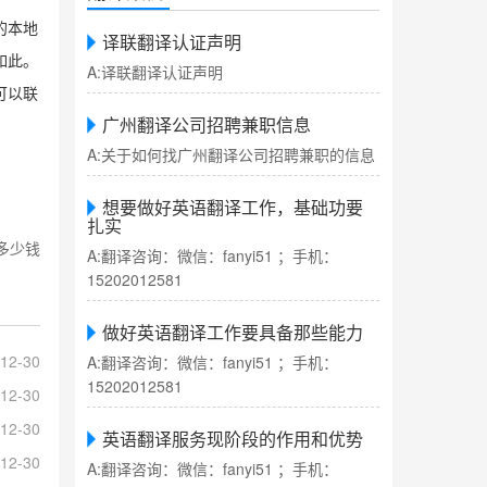
的本地
译联翻译认证声明
如此。
A:译联翻译认证声明
可以联
广州翻译公司招聘兼职信息
A:关于如何找广州翻译公司招聘兼职的信息
想要做好英语翻译工作，基础功要
扎实
多少钱
A:翻译咨询：微信：fanyi51 ；手机：
15202012581
做好英语翻译工作要具备那些能力
12-30
A:翻译咨询：微信：fanyi51 ；手机：
15202012581
12-30
12-30
英语翻译服务现阶段的作用和优势
12-30
A:翻译咨询：微信：fanyi51 ；手机：