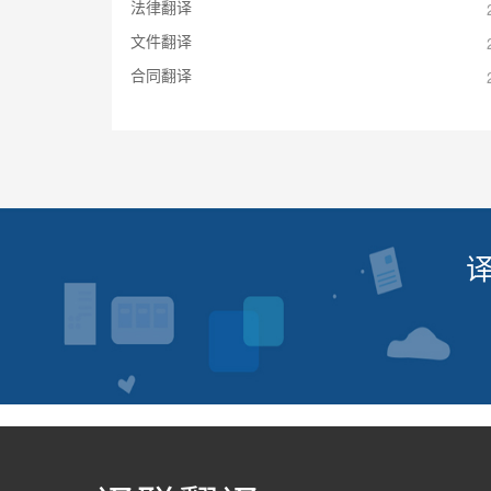
法律翻译
文件翻译
合同翻译