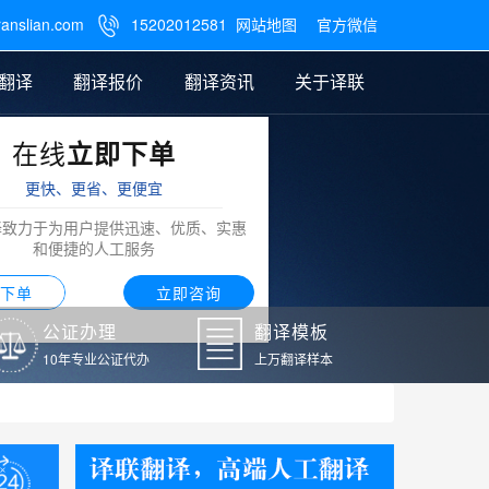
ranslian.com
15202012581
网站地图
官方微信

翻译
翻译报价
翻译资讯
关于译联
在线
立即下单
翻译
公证样本
笔译翻译报价
翻译模板
联系我们
更快、更省、更便宜
阿拉伯语翻译
译致力于为用户提供迅速、优质、实惠
和便捷的人工服务
下单
立即咨询
公证办理
翻译模板
10年专业公证代办
上万翻译样本