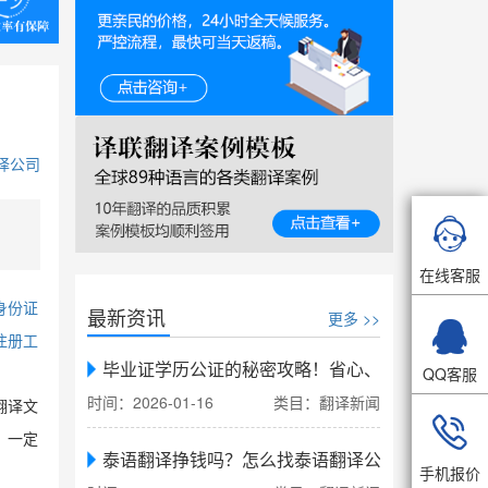
译公司

在线客服
身份证
最新资讯
更多 >>

注册工
毕业证学历公证的秘密攻略！省心、省力、省时，
QQ客服
时间：2026-01-16
类目：翻译新闻
翻译文

，一定
泰语翻译挣钱吗？怎么找泰语翻译公司翻译
手机报价