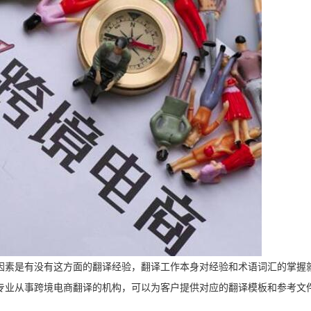
因素是有没有这方面的翻译经验，翻译工作本身对经验和术语词汇的掌握
专业从事跨境电商翻译的机构，可以为客户提供对应的翻译模板和参考文