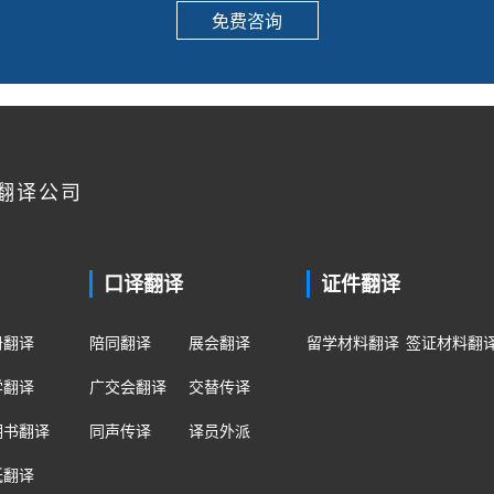
免费咨询
翻译公司
口译翻译
证件翻译
册翻译
陪同翻译
展会翻译
留学材料翻译
签证材料翻
学翻译
广交会翻译
交替传译
明书翻译
同声传译
译员外派
纸翻译