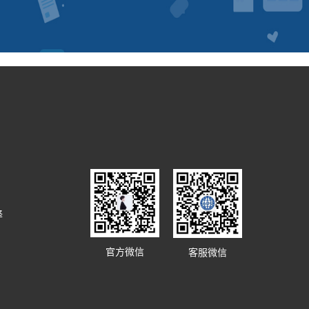
译
官方微信
客服微信