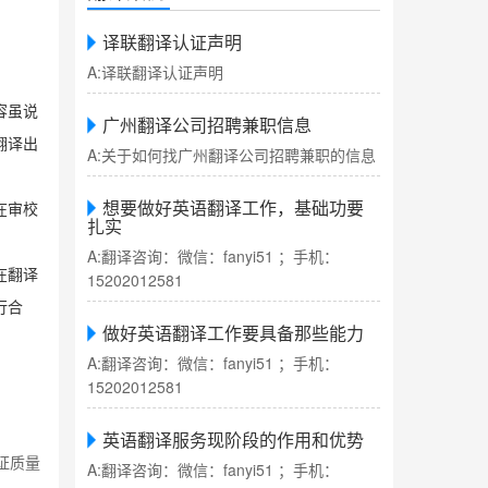
译联翻译认证声明
A:译联翻译认证声明
容虽说
广州翻译公司招聘兼职信息
翻译出
A:关于如何找广州翻译公司招聘兼职的信息
想要做好英语翻译工作，基础功要
在审校
扎实
A:翻译咨询：微信：fanyi51 ；手机：
在翻译
15202012581
行合
做好英语翻译工作要具备那些能力
A:翻译咨询：微信：fanyi51 ；手机：
15202012581
英语翻译服务现阶段的作用和优势
证质量
A:翻译咨询：微信：fanyi51 ；手机：