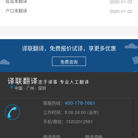
疫苗本翻译
2020-01-03
户口本翻译
2020-01-02
译联翻译，免费报价试译，享更多优惠
免费咨询
译联翻译
忠于译事 专业人工翻译
中国 · 广州 · 深圳
400-178-1661
客服热线：
工作时间：8:00-24:00 (全年)
手机/微信：15202012581
翻译类型
翻译语种