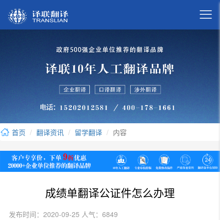

首页
翻译资讯
留学翻译
内容
成绩单翻译公证件怎么办理
发布时间：2020-09-25 人气：6849