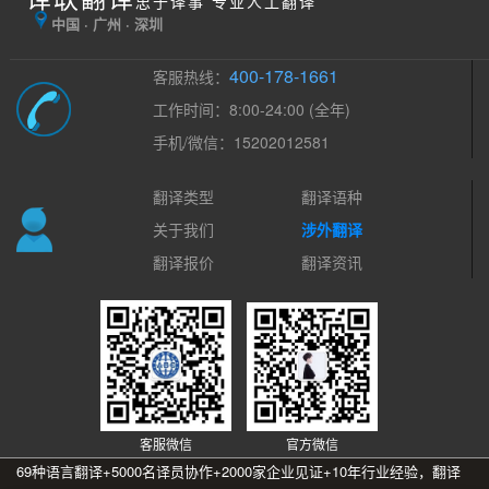
忠于译事 专业人工翻译
中国 · 广州 · 深圳
400-178-1661
客服热线：
工作时间：8:00-24:00 (全年)
手机/微信：15202012581
翻译类型
翻译语种
关于我们
涉外翻译
翻译报价
翻译资讯
客服微信
官方微信
69种语言翻译+5000名译员协作+2000家企业见证+10年行业经验，翻译