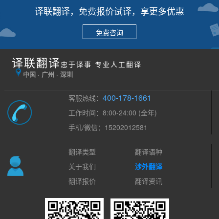
译联翻译，免费报价试译，享更多优惠
免费咨询
译联翻译
忠于译事 专业人工翻译
中国 · 广州 · 深圳
400-178-1661
客服热线：
工作时间：8:00-24:00 (全年)
手机/微信：15202012581
翻译类型
翻译语种
关于我们
涉外翻译
翻译报价
翻译资讯