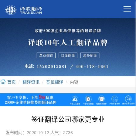

首页
翻译资讯
签证翻译
内容
签证翻译公司哪家更专业
发布时间：2020-10-12 人气：2736