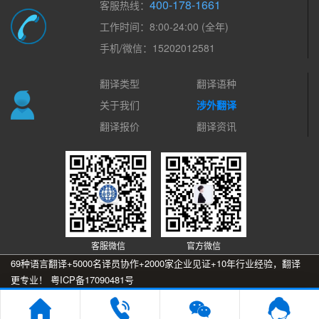
400-178-1661
客服热线：
工作时间：8:00-24:00 (全年)
手机/微信：15202012581
翻译类型
翻译语种
关于我们
涉外翻译
翻译报价
翻译资讯
客服微信
官方微信
69种语言翻译+5000名译员协作+2000家企业见证+10年行业经验，翻译
更专业！
粤ICP备17090481号
