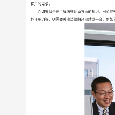
客户的需求。
而如果您是要了解法律翻译方面的知识，例如提
翻译用词等，则需要关注法律翻译网站或平台，例如