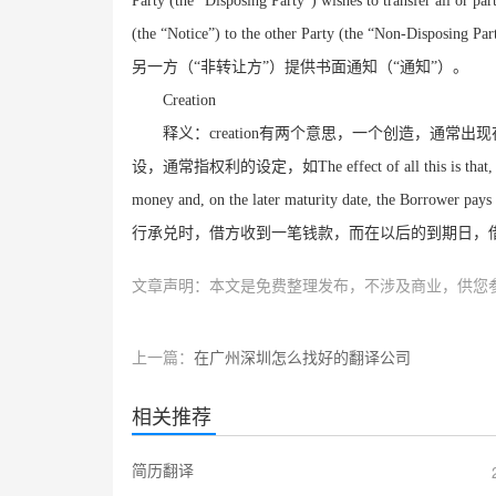
Party (the
“
Disposing Party
”
) wishes to transfer all or par
(the
“
Notice
”
) to the other Party (the
“
Non-Disposing Par
另一方（“非转让方”）提供书面通知（“通知”）。
Creation
释义：
creation
有两个意思，一个创造，通常出现
设，通常指权利的设定，如
The effect of all this is that
money and, on the later maturity date, the Borrower pays
行承兑时，借方收到一笔钱款，而在以后的到期日，
文章声明：本文是免费整理发布，不涉及商业，供您
上一篇：
在广州深圳怎么找好的翻译公司
相关推荐
简历翻译