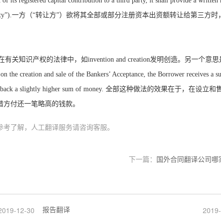
t of its registered capital contribution to a third party, it shall provide a written
ty
”
).
一方（“转让方”）欲将其全部或部分注册资本出资额转让给第三方时
在有关知识产权的法律中，如
invention and creation
发明创造。另一个意思
, on the creation and sale of the Bankers
’
Acceptance, the Borrower receives a s
 back a slightly higher sum of money.
全部这种做法的效果在于，在设立和
借方付还一笔略高的钱款。
参考了解，人工翻译服务请咨询客服。
下一篇：
国外合同翻译公司哪
报告翻译
2019-12-30
2019-