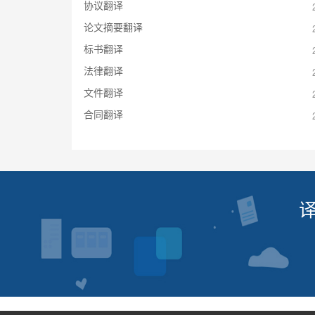
协议翻译
论文摘要翻译
标书翻译
法律翻译
文件翻译
合同翻译