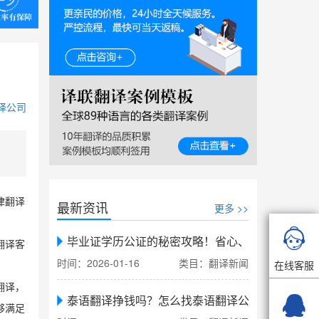
译公司
律翻译
最新资讯
更多 >>

毕业证学历公证的秘密攻略！省心、省力、省时，
翻译客
时间：2026-01-16
类目：翻译新闻
在线客服
翻译，

泰语翻译挣钱吗？怎么找泰语翻译公司翻译
够满足