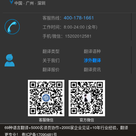
中国 · 广州 · 深圳
400-178-1661
客服热线：
工作时间：8:00-24:00 (全年)
手机/微信：15202012581
翻译类型
翻译语种
关于我们
涉外翻译
翻译报价
翻译资讯
客服微信
官方微信
69种语言翻译+5000名译员协作+2000家企业见证+10年行业经验，翻译
更专业！
粤ICP备17090481号