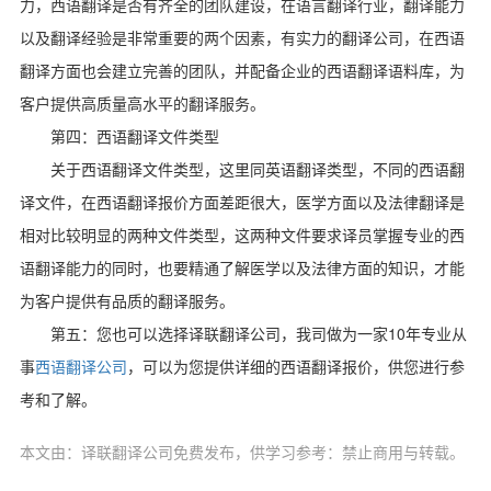
力，西语翻译是否有齐全的团队建设，在语言翻译行业，翻译能力
以及翻译经验是非常重要的两个因素，有实力的翻译公司，在西语
翻译方面也会建立完善的团队，并配备企业的西语翻译语料库，为
客户提供高质量高水平的翻译服务。
第四：西语翻译文件类型
关于西语翻译文件类型，这里同英语翻译类型，不同的西语翻
译文件，在西语翻译报价方面差距很大，医学方面以及法律翻译是
相对比较明显的两种文件类型，这两种文件要求译员掌握专业的西
语翻译能力的同时，也要精通了解医学以及法律方面的知识，才能
为客户提供有品质的翻译服务。
10
第五：您也可以选择译联翻译公司，我司做为一家
年专业从
事
西语翻译公司
，可以为您提供详细的西语翻译报价，供您进行参
考和了解。
本文由：译联翻译公司免费发布，供学习参考：禁止商用与转载。