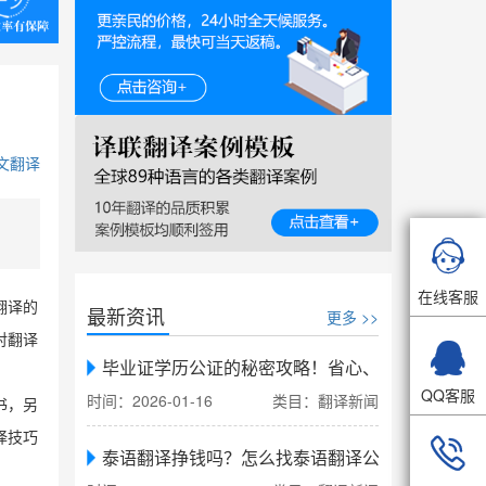
文翻译

在线客服
翻译的
最新资讯
更多 >>
对翻译

毕业证学历公证的秘密攻略！省心、省力、省时，
QQ客服
时间：2026-01-16
类目：翻译新闻
书，另
译技巧

泰语翻译挣钱吗？怎么找泰语翻译公司翻译