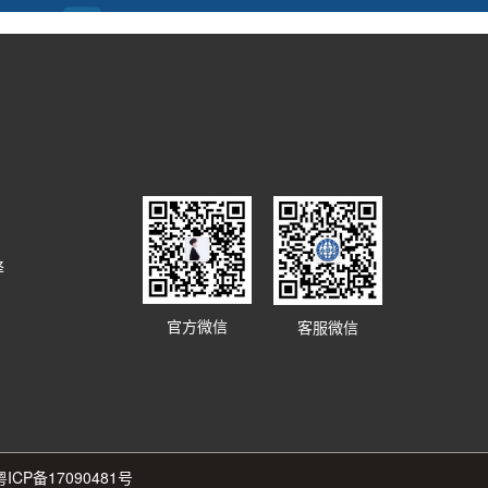
译
官方微信
客服微信
粤ICP备17090481号