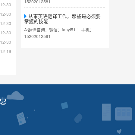
15202012581
12-30
12-30
从事英语翻译工作，那些是必须要
掌握的技能
12-30
A:翻译咨询：微信：fanyi51 ；手机：
12-30
15202012581
12-30
12-19
惠