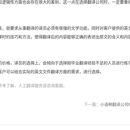
和逻辑性方面也会存在很大的差别，这一点在选择翻译公司时，一定要重
性，就要求从事翻译的译员必须有很强的文学功底，同时对客户提供的英
译时的技巧和方法，使得翻译后的内容能够正确的表述出原文的含义和内
的价格，译员的选择上，会倾向于选择刚毕业翻译经验不足的人员进行练
客户可以结合实际的英文文件翻译方面的需求，进行选择。
参考了解，人工翻译服务请咨询客服。
下一篇：
小语种翻译公司