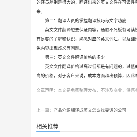
的译员差别是很大的，翻译出来的英文文件在可读性
来。
第二：翻译人员的掌握翻译技巧与文字功底
英文文件翻译想要保证内容，通顺不死板有可读
有足够的了解和认识，熟悉对应的英文词汇，以及翻
免内容出现歧义等问题。
第三：英文文件翻译价格的多少
英文文件翻译价格过高过低都是有问题的，过低
高的价格，对于客户来说，成本方面超出预算，因此
文章声明：本文是免费整理发布，不涉及商业，供您
上一篇：
产品介绍翻译成英文怎么找靠谱的公司
相关推荐