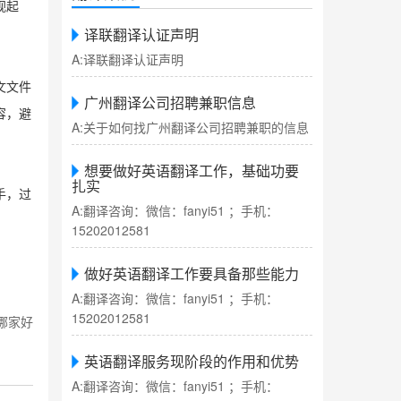
视起
译联翻译认证声明
A:译联翻译认证声明
文文件
广州翻译公司招聘兼职信息
容，避
A:关于如何找广州翻译公司招聘兼职的信息
想要做好英语翻译工作，基础功要
扎实
手，过
A:翻译咨询：微信：fanyi51 ；手机：
15202012581
做好英语翻译工作要具备那些能力
A:翻译咨询：微信：fanyi51 ；手机：
15202012581
哪家好
英语翻译服务现阶段的作用和优势
A:翻译咨询：微信：fanyi51 ；手机：