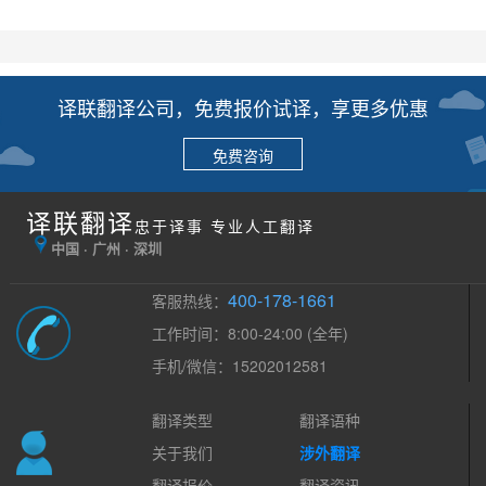
译联翻译公司，免费报价试译，享更多优惠
免费咨询
译联翻译
忠于译事 专业人工翻译
中国 · 广州 · 深圳
400-178-1661
客服热线：
工作时间：8:00-24:00 (全年)
手机/微信：15202012581
翻译类型
翻译语种
关于我们
涉外翻译
翻译报价
翻译资讯