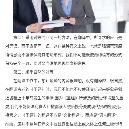
第二：采用对等而非同一的方法，在翻译中，所寻求的应当是
对等语，而不应是同一语。这在某种意义上说，也就是强调再现原
语信息而不强求保持其老达形式；我们不可能既使两种语育的形式
保持完全一致，同时又准确地再现原文的意思。
第三：顺乎自然的对等
在翻译工作中，想让翻译的内容很理想，没有翻译腔；很自然
,
在翻译古老的《圣经》时，我们不能也不应使译文听起来好象是邻
近城镇上十年前发生的事情
,
因为《圣经》所涉及的历史环境至关重
耍
,
我们不能使法利赛人和撒都该人脱胎换骨变成现代宗教的派别。
换管之，《圣经》的翻译不应是“文化翻译”，而应是“语言翻译”。
然而，这并不意味在译文中要显露出语法上或文体上任何生硬奇特