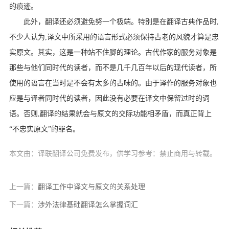
的痕迹。
此外，翻译还必须避免努一个极端。特别是在翻译古典作品时
,
不少人认为
,
译文中所采用的语言形式必须保持古老的风貌才算是忠
实原文。其实，这是一种站不住脚的理论。古代作家的服务对象是
那些与他们同时代的读者，而不是几千几百年以后的现代读者，所
使用的语言在当时是不会有太多的古味的。由于译作的服务对象也
应是与译者同时代的读者，因此没有必要在译文中保留过时的词
语。否则
,
翻译的结果就会与原文的交际功能相矛盾，而真正背上
“不忠实原文”的罪名。
本文由：译联翻译公司免费发布，供学习参考：禁止商用与转载。
上一篇：
翻译工作中译文与原文的关系处理
下一篇：
涉外法律基础翻译怎么掌握词汇