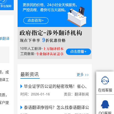
单翻译
题，成
最新资讯
更多 >>

翻译工
毕业证学历公证的秘密攻略！省心、省力、省时，
在线客服
时间：2026-01-16
类目：翻译新闻
资质，

客户提
泰语翻译挣钱吗？怎么找泰语翻译公司翻译
QQ客服