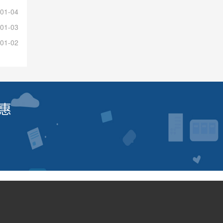
01-04
01-03
01-02
惠