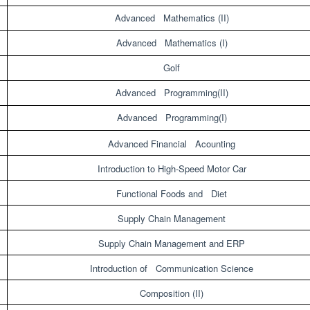
Advanced Mathematics (II)
Advanced Mathematics (I)
Golf
Advanced Programming(II)
Advanced Programming(I)
Advanced Financial Acounting
Introduction to High-Speed Motor Car
Functional Foods and Diet
Supply Chain Management
Supply Chain Management and ERP
Introduction of Communication Science
Composition (II)