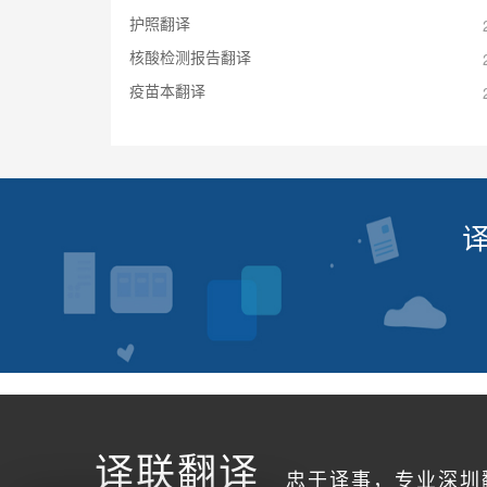
护照翻译
核酸检测报告翻译
疫苗本翻译
译联翻译
忠于译事，专业深圳