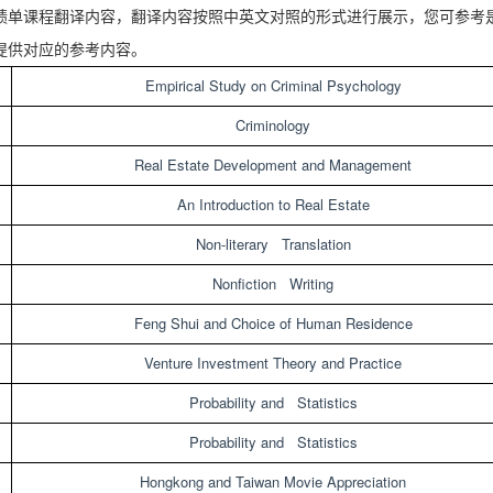
绩单课程翻译内容，翻译内容按照中英文对照的形式进行展示，您可参考
提供对应的参考内容。
Empirical Study on Criminal Psychology
Criminology
Real Estate Development and Management
An Introduction to Real Estate
Non-literary Translation
Nonfiction Writing
Feng Shui and Choice of Human Residence
Venture Investment Theory and Practice
Probability and Statistics
Probability and Statistics
Hongkong and Taiwan Movie Appreciation