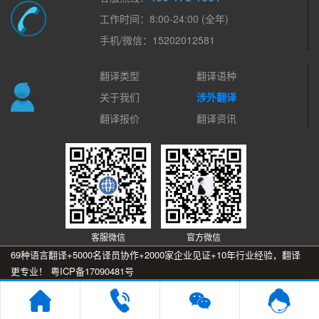
工作时间：8:00-24:00 (全年)
手机/微信：15202012581
翻译类型
翻译语种
关于我们
涉外翻译
翻译报价
翻译资讯
客服微信
官方微信
69种语言翻译+5000名译员协作+2000家企业见证+10年行业经验，翻译
更专业！
粤ICP备17090481号
