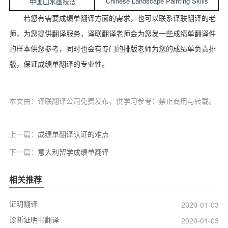
Chinese Landscape Painting Skills
中国山水画技法
若您有需要成绩单翻译方面的需求，也可以联系译联翻译的老
师，为您提供翻译服务，译联翻译老师会为您发一些成绩单翻译件
的样本供您参考，同时也会有专门的排版老师为您的成绩单负责排
版，保证成绩单翻译的专业性。
本文由：译联翻译公司免费发布，供学习参考：禁止商用与转载。
上一篇：
成绩单翻译认证的难点
下一篇：
意大利留学成绩单翻译
相关推荐
证明翻译
2020-01-03
诊断证明书翻译
2020-01-03