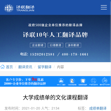

首页
翻译资讯
留学翻译
内容
大学成绩单的文化课程翻译
发布时间：2021-01-20 人气：2134
标签：
成绩单翻译