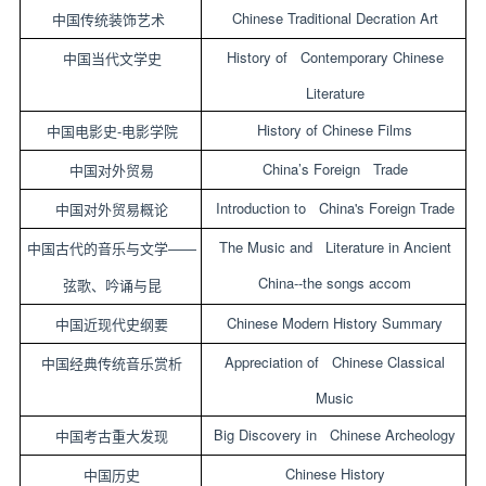
Chinese Traditional Decration Art
中国传统装饰艺术
History of Contemporary Chinese
中国当代文学史
Literature
History of Chinese Films
-
中国电影史
电影学院
China’s Foreign Trade
中国对外贸易
Introduction to China's Foreign Trade
中国对外贸易概论
The Music and Literature in Ancient
——
中国古代的音乐与文学
China--the songs accom
弦歌、吟诵与昆
Chinese Modern History Summary
中国近现代史纲要
Appreciation of Chinese Classical
中国经典传统音乐赏析
Music
Big Discovery in Chinese Archeology
中国考古重大发现
Chinese History
中国历史