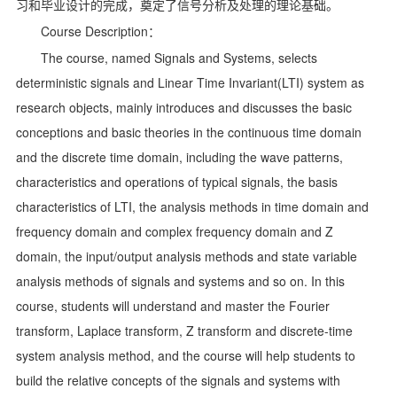
习和毕业设计的完成，奠定了信号分析及处理的理论基础。
Course Description
：
The course, named Signals and Systems, selects
deterministic signals and Linear Time Invariant(LTI) system as
research objects, mainly introduces and discusses the basic
conceptions and basic theories in the continuous time domain
and the discrete time domain, including the wave patterns,
characteristics and operations of typical signals, the basis
characteristics of LTI, the analysis methods in time domain and
frequency domain and complex frequency domain and Z
domain, the input/output analysis methods and state variable
analysis methods of signals and systems and so on. In this
course, students will understand and master the Fourier
transform, Laplace transform, Z transform and discrete-time
system analysis method, and the course will help students to
build the relative concepts of the signals and systems with