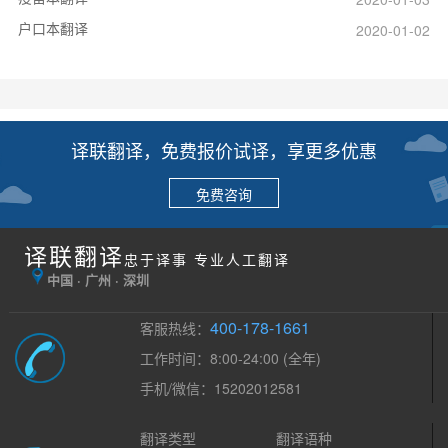
户口本翻译
2020-01-02
译联翻译，免费报价试译，享更多优惠
免费咨询
译联翻译
忠于译事 专业人工翻译
中国 · 广州 · 深圳
400-178-1661
客服热线：
工作时间：8:00-24:00 (全年)
手机/微信：15202012581
翻译类型
翻译语种