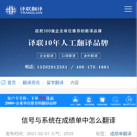

首页
翻译资讯
留学翻译
内容
信号与系统在成绩单中怎么翻译
发布时间：2021-02-01 人气：2533
标签：
成绩单翻译