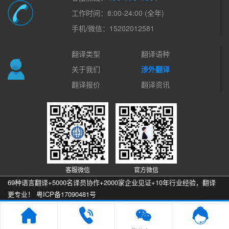
工作时间：8:00-24:00 (全年)
手机/微信：15202012581
翻译类型
翻译语种
关于我们
涉外翻译
翻译报价
翻译资讯
客服微信
官方微信
69种语言翻译+5000名译员协作+2000家企业见证+10年行业经验，翻译
更专业！
粤ICP备17090481号
