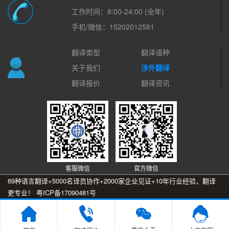
工作时间：8:00-24:00 (全年)
手机/微信：15202012581
翻译类型
翻译语种
关于我们
涉外翻译
翻译报价
翻译资讯
客服微信
官方微信
69种语言翻译+5000名译员协作+2000家企业见证+10年行业经验，翻译
更专业！
粤ICP备17090481号
