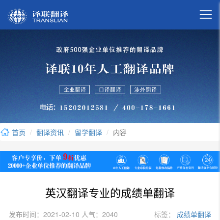

首页
翻译资讯
留学翻译
内容
英汉翻译专业的成绩单翻译
发布时间：2021-02-10 人气：2040
标签：
成绩单翻译