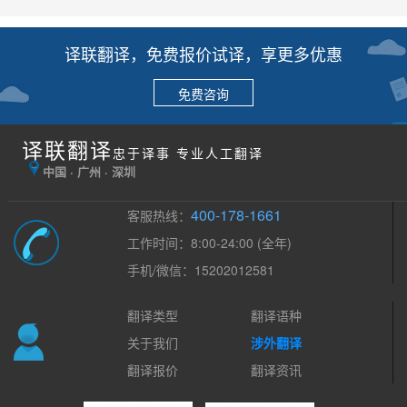
译联翻译，免费报价试译，享更多优惠
免费咨询
译联翻译
忠于译事 专业人工翻译
中国 · 广州 · 深圳
400-178-1661
客服热线：
工作时间：8:00-24:00 (全年)
手机/微信：15202012581
翻译类型
翻译语种
关于我们
涉外翻译
翻译报价
翻译资讯