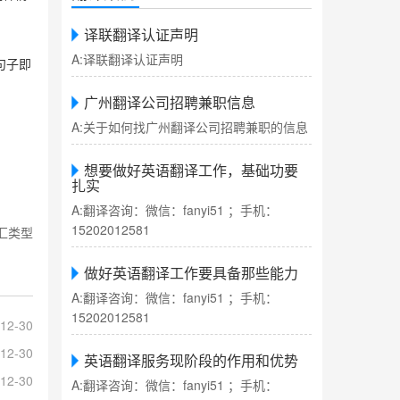
译联翻译认证声明
A:译联翻译认证声明
句子即
广州翻译公司招聘兼职信息
A:关于如何找广州翻译公司招聘兼职的信息
想要做好英语翻译工作，基础功要
扎实
A:翻译咨询：微信：fanyi51 ；手机：
15202012581
汇类型
做好英语翻译工作要具备那些能力
A:翻译咨询：微信：fanyi51 ；手机：
15202012581
12-30
12-30
英语翻译服务现阶段的作用和优势
12-30
A:翻译咨询：微信：fanyi51 ；手机：