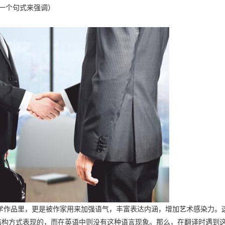
一个句式来强调）
学作品里，更是被作家用来加强语气，丰富表达内涵，增加艺术感染力。
结构方式表现的，而在英语中则没有这种语言现象。那么，在翻译时遇到