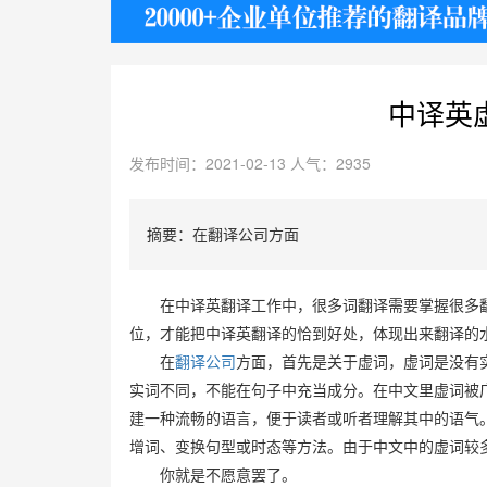
护照
中译英
发布时间：2021-02-13 人气：2935
摘要：在翻译公司方面
在中译英翻译工作中，很多词翻译需要掌握很多
位，才能把中译英翻译的恰到好处，体现出来翻译的
在
翻译公司
方面，首先是关于虚词，虚词是没有
实词不同，不能在句子中充当成分。在中文里虚词被
建一种流畅的语言，便于读者或听者理解其中的语气
增词、变换句型或时态等方法。由于中文中的虚词较
你就是不愿意罢了。