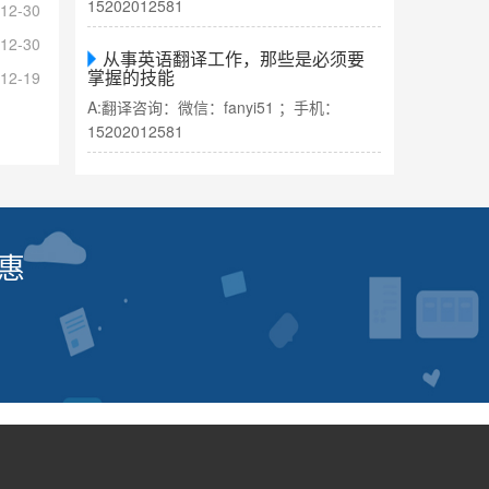
15202012581
12-30
12-30
从事英语翻译工作，那些是必须要
掌握的技能
12-19
A:翻译咨询：微信：fanyi51 ；手机：
15202012581
惠