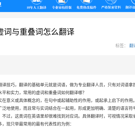
翻译
虚词与重叠词怎么翻译
标签：
翻
翻译技巧，翻译的基础单元就是词语，做为专业翻译人员，只有对词语拿
水平和实力，常用的虚词和重叠词如何翻译哪？
实在意义或具体概念的，在句中或起辅助性的作用，或起承上启下的作用
广泛地使用，而且常与实词结合在一起用，形成更加明确、清楚的语言符
。不过，这类词在英语里却很难找到对应词。具体翻译时，可视情况采取
多，现只举最常用的最有代表性的为例：