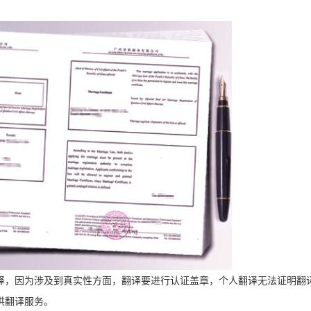
译，因为涉及到真实性方面，翻译要进行认证盖章，个人翻译无法证明翻
供翻译服务。