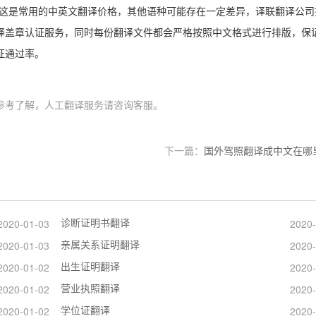
这是常用的中英文翻译价格，其他语种可能存在一定差异，译联翻译公司
译盖章认证服务，同时每份翻译文件都会严格按照中文格式进行排版，保
证通过率。
参考了解，人工翻译服务请咨询客服。
下一篇：
国外驾照翻译成中文在哪
诊断证明书翻译
2020-01-03
2020-
亲属关系证明翻译
2020-01-03
2020-
出生证明翻译
2020-01-02
2020-
营业执照翻译
2020-01-02
2020-
学位证翻译
2020-01-02
2020-