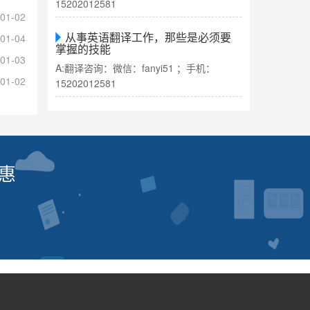
15202012581
01-02
从事英语翻译工作，那些是必须要
01-04
掌握的技能
01-03
A:翻译咨询：微信：fanyi51 ；手机：
01-02
15202012581
惠