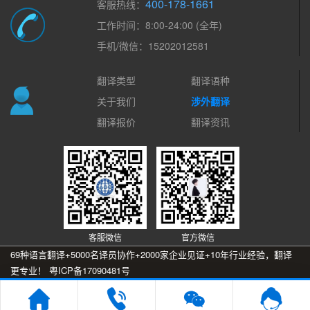
400-178-1661
客服热线：
工作时间：8:00-24:00 (全年)
手机/微信：15202012581
翻译类型
翻译语种
关于我们
涉外翻译
翻译报价
翻译资讯
客服微信
官方微信
69种语言翻译+5000名译员协作+2000家企业见证+10年行业经验，翻译
更专业！
粤ICP备17090481号
