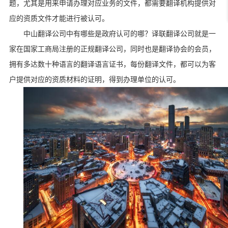
题，尤其是用来申请办理对应业务的文件，都需要翻译机构提供对
应的资质文件才能进行被认可。
中山翻译公司中有哪些是政府认可的哪？译联翻译公司就是一
家在国家工商局注册的正规翻译公司，同时也是翻译协会的会员，
拥有多达数十种语言的翻译语言证书，每份翻译文件，都可以为客
户提供对应的资质材料的证明，得到办理单位的认可。